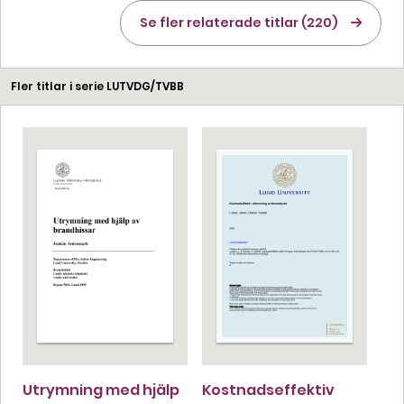
Se fler relaterade titlar (220)
Fler titlar i serie LUTVDG/TVBB
Utrymning med hjälp
Kostnadseffektiv