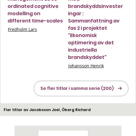
ordinated cognitive
brandskyddsinvester
modelling on
ingar :
different time-scales
Sammanfattning av
fas 2 i projektet
Fredholm Lars
"Ekonomisk
optimering av det
industriella
brandskyddet"
Johansson Henrik
Se fler titlar i samma serie (200)
Fler titlar av Jacobsson Joel, Öberg Richard