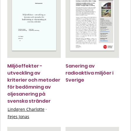
Miljöeffekter -
Sanering av
utveckling av
radioaktiva miljöer i
kriterier och metoder
Sverige
för bedömning av
oljesanering på
svenska stränder
Lindgren Charlotte
·
Fejes Jonas