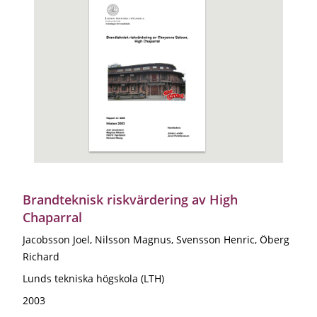
Brandteknisk riskvärdering av High
Chaparral
Jacobsson Joel, Nilsson Magnus, Svensson Henric, Öberg
Richard
Lunds tekniska högskola (LTH)
2003