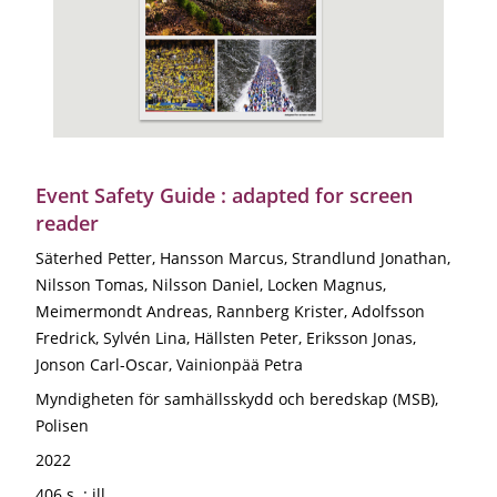
Event Safety Guide : adapted for screen
reader
Säterhed Petter, Hansson Marcus, Strandlund Jonathan,
Nilsson Tomas, Nilsson Daniel, Locken Magnus,
Meimermondt Andreas, Rannberg Krister, Adolfsson
Fredrick, Sylvén Lina, Hällsten Peter, Eriksson Jonas,
Jonson Carl-Oscar, Vainionpää Petra
Myndigheten för samhällsskydd och beredskap (MSB),
Polisen
2022
406 s. : ill.