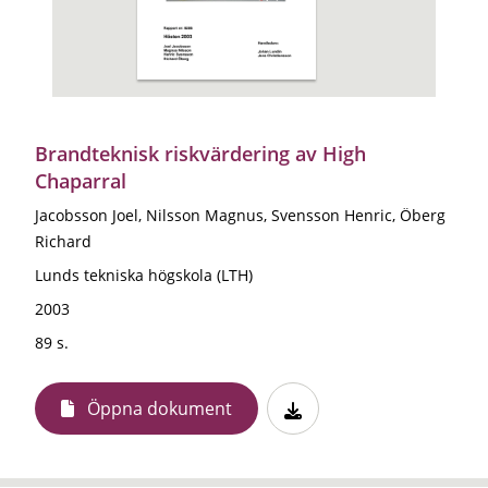
Brandteknisk riskvärdering av High
Chaparral
Jacobsson Joel, Nilsson Magnus, Svensson Henric, Öberg
Richard
Lunds tekniska högskola (LTH)
2003
89 s.
Öppna dokument