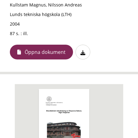
Kullstam Magnus, Nilsson Andreas
Lunds tekniska högskola (LTH)
2004
87 s. : ill.
Öppna dokument