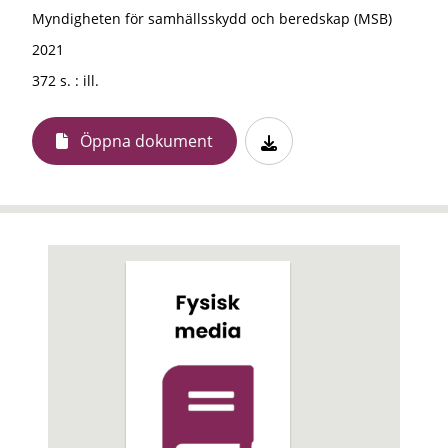
Myndigheten för samhällsskydd och beredskap (MSB)
2021
372 s. : ill.
Öppna dokument