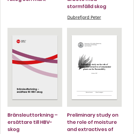
stormfälld skog
Dubrefjord Peter
Bränsleuttorkning –
Preliminary study on
ersättare till HBV-
the role of moisture
skog
and extractives of