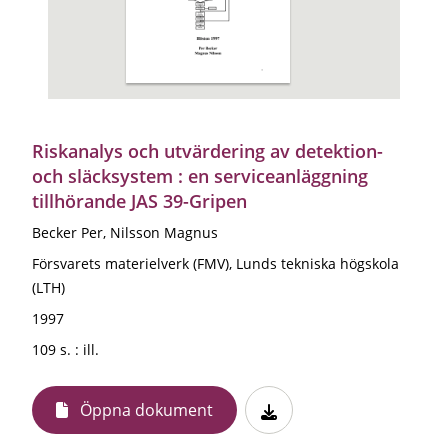
Riskanalys och utvärdering av detektion-
och släcksystem : en serviceanläggning
tillhörande JAS 39-Gripen
Becker Per, Nilsson Magnus
Försvarets materielverk (FMV), Lunds tekniska högskola
(LTH)
1997
109 s. : ill.
Öppna dokument