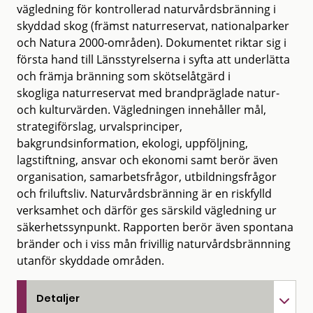
vägledning för kontrollerad naturvårdsbränning i
skyddad skog (främst naturreservat, nationalparker
och Natura 2000-områden). Dokumentet riktar sig i
första hand till Länsstyrelserna i syfta att underlätta
och främja bränning som skötselåtgärd i
skogliga naturreservat med brandpräglade natur-
och kulturvärden. Vägledningen innehåller mål,
strategiförslag, urvalsprinciper,
bakgrundsinformation, ekologi, uppföljning,
lagstiftning, ansvar och ekonomi samt berör även
organisation, samarbetsfrågor, utbildningsfrågor
och friluftsliv. Naturvårdsbränning är en riskfylld
verksamhet och därför ges särskild vägledning ur
säkerhetssynpunkt. Rapporten berör även spontana
bränder och i viss mån frivillig naturvårdsbrännning
utanför skyddade områden.
Detaljer