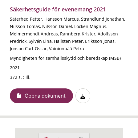
Säkerhetsguide för evenemang 2021
Säterhed Petter, Hansson Marcus, Strandlund Jonathan,
Nilsson Tomas, Nilsson Daniel, Locken Magnus,
Meimermondt Andreas, Rannberg Krister, Adolfsson
Fredrick, Sylvén Lina, Hällsten Peter, Eriksson Jonas,
Jonson Carl-Oscar, Vainionpää Petra
Myndigheten för samhällsskydd och beredskap (MSB)
2021
372 s. : ill.
Öppna dokument