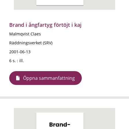
Brand i ångfartyg förtöjt i kaj
Malmqvist Claes
Räddningsverket (SRV)
2001-06-13
6 s. : ill.
Öppna sammanfattning