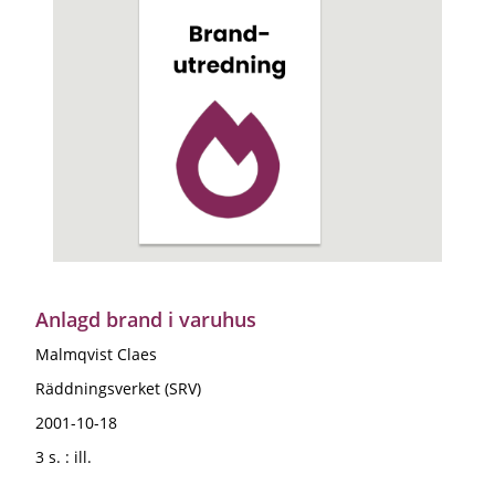
Anlagd brand i varuhus
Malmqvist Claes
Räddningsverket (SRV)
2001-10-18
3 s. : ill.