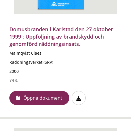
Domusbranden i Karlstad den 27 oktober
1999 : Uppföljning av brandskydd och
genomförd räddningsinsats.
Malmqvist Claes
Räddningsverket (SRV)
2000
74 s.
Öppna dokument