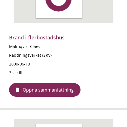
Brand i flerbostadshus
Malmqvist Claes
Räddningsverket (SRV)
2000-06-13
3 s. : ill.
Öppna sammanfattning