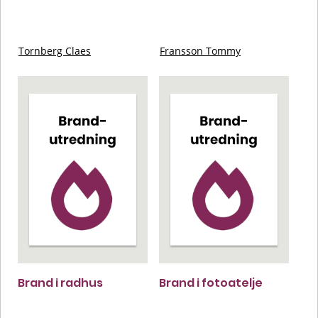
Tornberg Claes
Fransson Tommy
Brand i radhus
Brand i fotoatelje