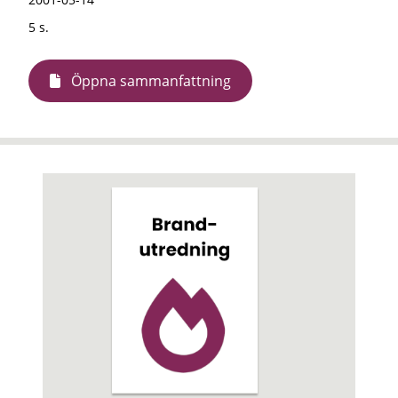
5 s.
Öppna sammanfattning