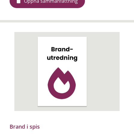
Öppna sammanfattning
Brand i spis