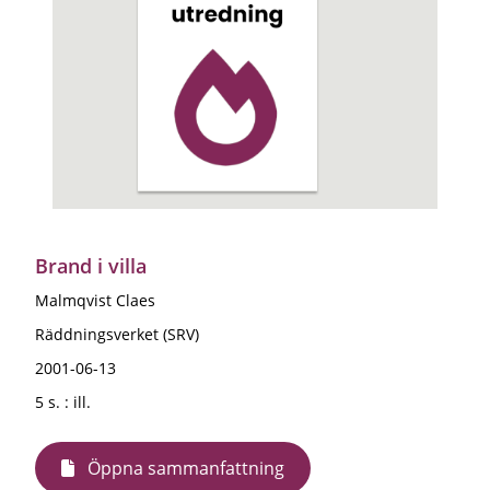
Brand i villa
Malmqvist Claes
Räddningsverket (SRV)
2001-06-13
5 s. : ill.
Öppna sammanfattning