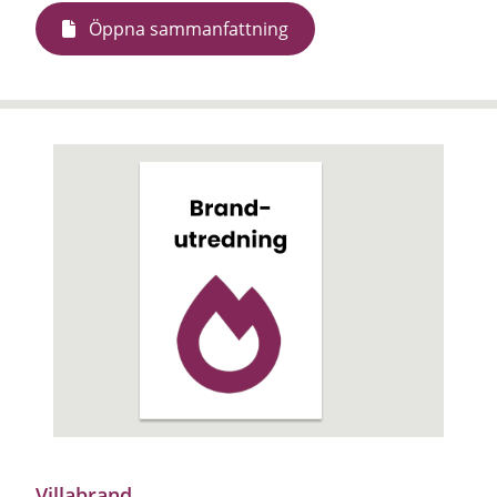
Öppna sammanfattning
Villabrand