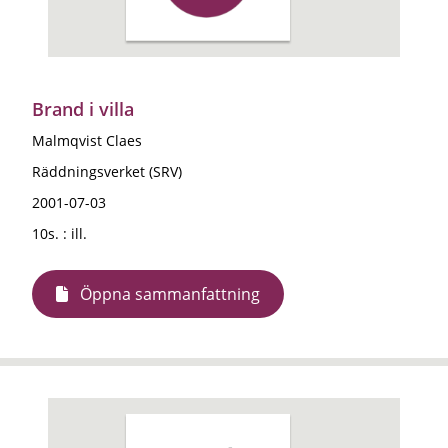
Brand i villa
Malmqvist Claes
Räddningsverket (SRV)
2001-07-03
10s. : ill.
Öppna sammanfattning