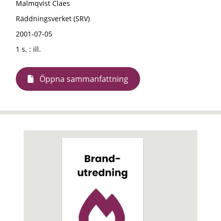
Malmqvist Claes
Räddningsverket (SRV)
2001-07-05
1 s. : ill.
Öppna sammanfattning