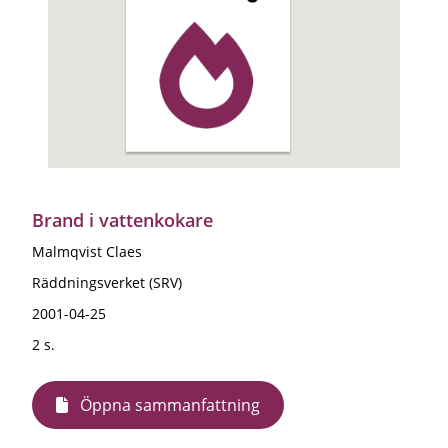
Brand i vattenkokare
Malmqvist Claes
Räddningsverket (SRV)
2001-04-25
2 s.
Öppna sammanfattning