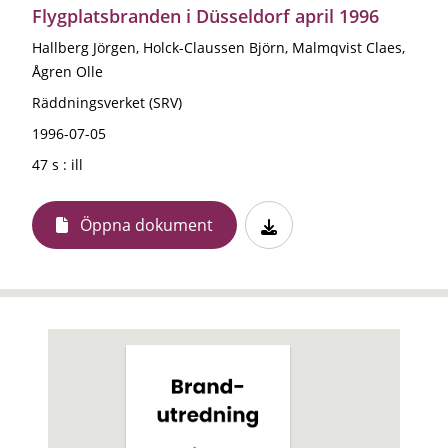
Flygplatsbranden i Düsseldorf april 1996
Hallberg Jörgen, Holck-Claussen Björn, Malmqvist Claes,
Ågren Olle
Räddningsverket (SRV)
1996-07-05
47 s : ill
Öppna dokument