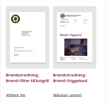
Brandutredning :
Brandutredning :
Brand i filter till kolgrill
Brand i friggebod
Ahlberg, Per
Månsson, Lennart