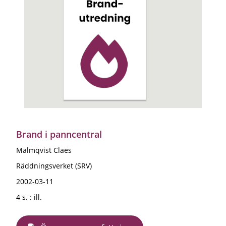
Brand i panncentral
Malmqvist Claes
Räddningsverket (SRV)
2002-03-11
4 s. : ill.