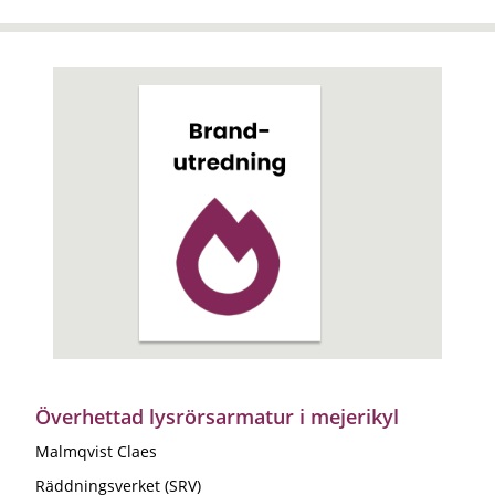
Överhettad lysrörsarmatur i mejerikyl
Malmqvist Claes
Räddningsverket (SRV)