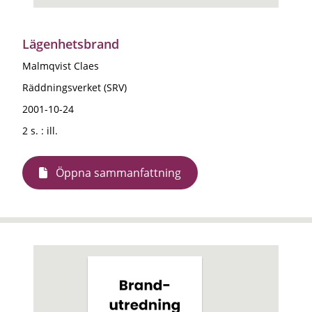
Lägenhetsbrand
Malmqvist Claes
Räddningsverket (SRV)
2001-10-24
2 s. : ill.
Öppna sammanfattning