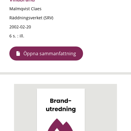
Malmqvist Claes
Räddningsverket (SRV)
2002-02-20
6 s. : ill.
Öppna sammanfattning