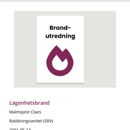
Lägenhetsbrand
Malmqvist Claes
Räddningsverket (SRV)
2001-05-14