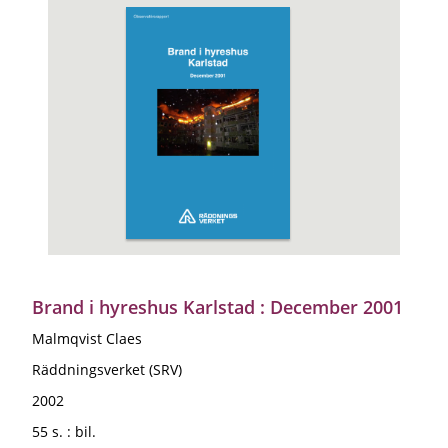
Brand i hyreshus Karlstad : December 2001
Malmqvist Claes
Räddningsverket (SRV)
2002
55 s. : bil.