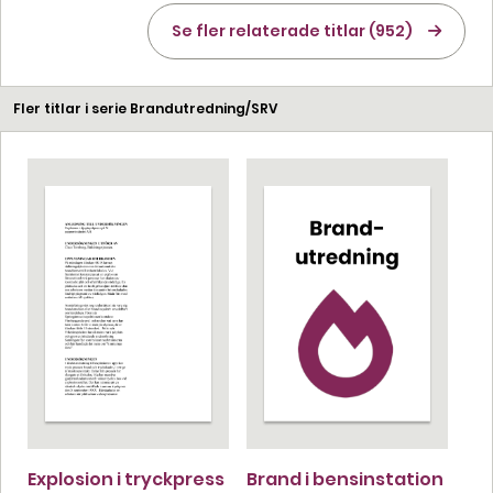
Se fler relaterade titlar (952)
Fler titlar i serie Brandutredning/SRV
Explosion i tryckpress
Brand i bensinstation