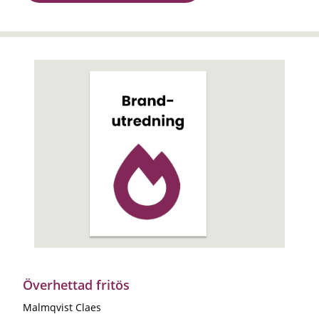
Överhettad fritös
Malmqvist Claes