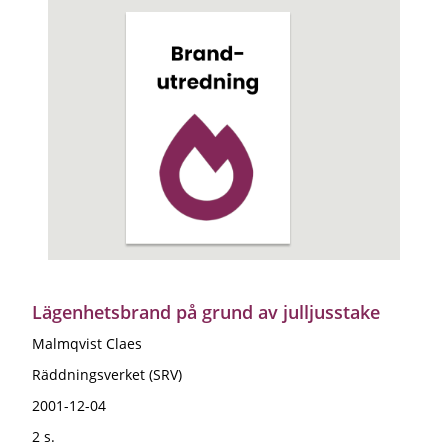
Lägenhetsbrand på grund av julljusstake
Malmqvist Claes
Räddningsverket (SRV)
2001-12-04
2 s.