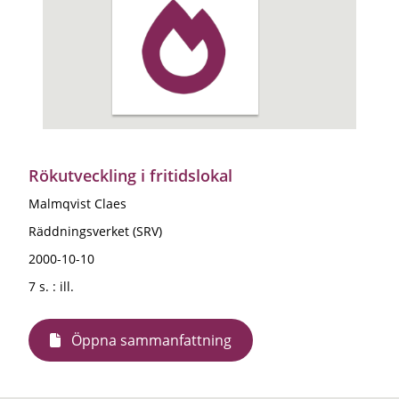
Rökutveckling i fritidslokal
Malmqvist Claes
Räddningsverket (SRV)
2000-10-10
7 s. : ill.
Öppna sammanfattning