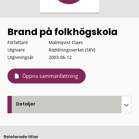
Brand på folkhögskola
Författare
Malmqvist Claes
Utgivare
Räddningsverket (SRV)
Utgivningsår
2003-06-12
Öppna sammanfattning
Detaljer
Relaterade titlar