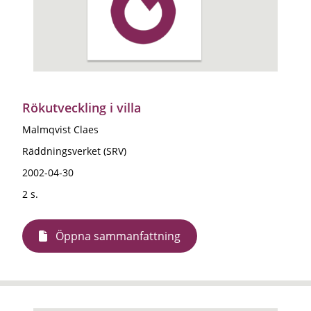
Rökutveckling i villa
Malmqvist Claes
Räddningsverket (SRV)
2002-04-30
2 s.
Öppna sammanfattning