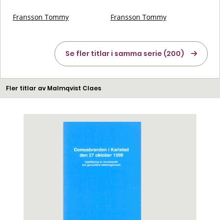
Fransson Tommy
Fransson Tommy
Se fler titlar i samma serie (200)
Fler titlar av Malmqvist Claes