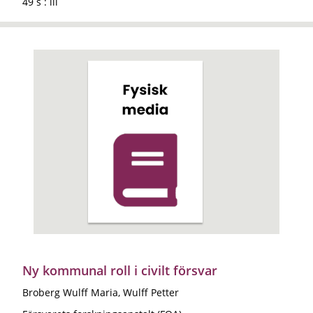
49 s : ill
Ny kommunal roll i civilt försvar
Broberg Wulff Maria, Wulff Petter