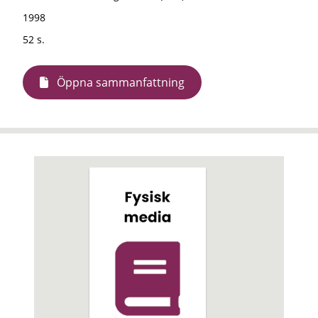
1998
52 s.
Öppna sammanfattning