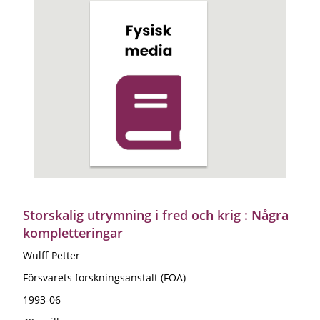
Storskalig utrymning i fred och krig : Några
kompletteringar
Wulff Petter
Försvarets forskningsanstalt (FOA)
1993-06