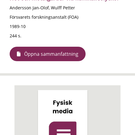
Andersson Jan-Olof, Wulff Petter
Försvarets forskningsanstalt (FOA)
1989-10
244 s.
Öppna sammanfattning