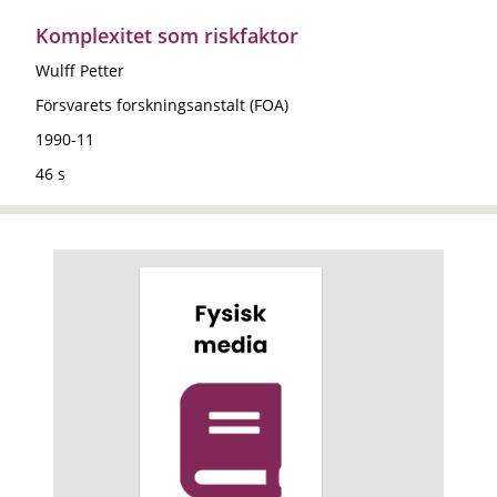
Komplexitet som riskfaktor
Wulff Petter
Försvarets forskningsanstalt (FOA)
1990-11
46 s