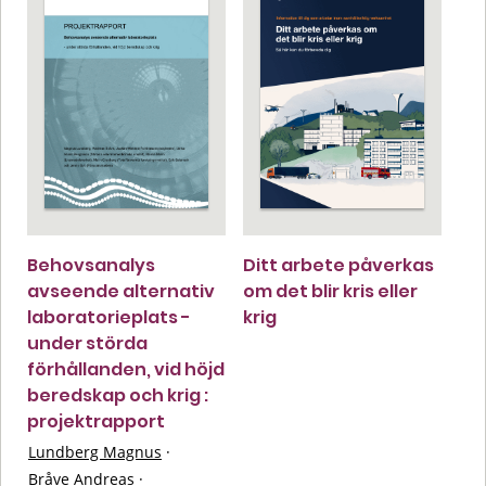
Behovsanalys
Ditt arbete påverkas
avseende alternativ
om det blir kris eller
laboratorieplats -
krig
under störda
förhållanden, vid höjd
beredskap och krig :
projektrapport
Lundberg Magnus
·
Bråve Andreas
·