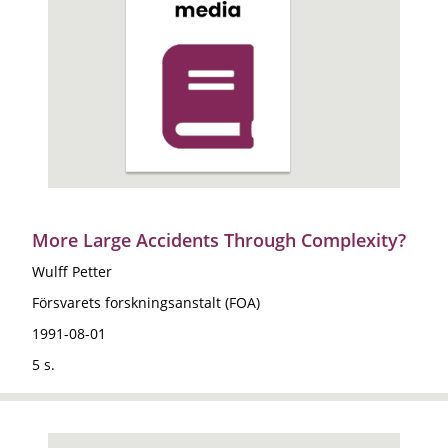
More Large Accidents Through Complexity?
Wulff Petter
Försvarets forskningsanstalt (FOA)
1991-08-01
5 s.