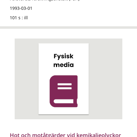
1993-03-01
101 s : ill
Hot och motåtgärder vid kemikalieolyckor