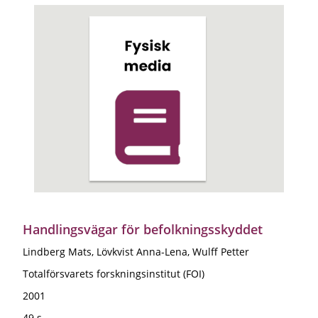
Handlingsvägar för befolkningsskyddet
Lindberg Mats, Lövkvist Anna-Lena, Wulff Petter
Totalförsvarets forskningsinstitut (FOI)
2001
49 s.