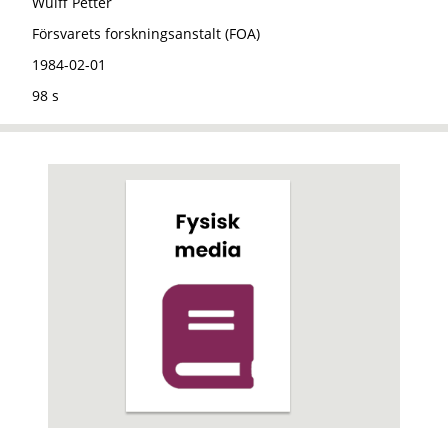
Wulff Petter
Försvarets forskningsanstalt (FOA)
1984-02-01
98 s