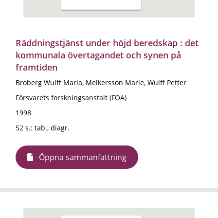
Räddningstjänst under höjd beredskap : det
kommunala övertagandet och synen på
framtiden
Broberg Wulff Maria, Melkersson Marie, Wulff Petter
Försvarets forskningsanstalt (FOA)
1998
52 s.: tab., diagr.
Öppna sammanfattning