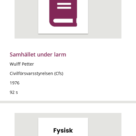
Samhället under larm
Wulff Petter
Civilförsvarsstyrelsen (Cfs)
1976
92 s