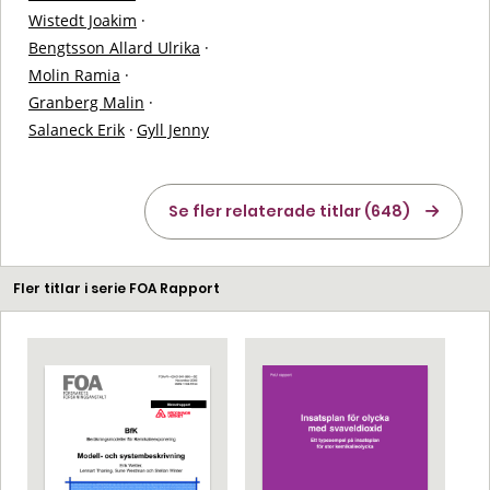
Wistedt Joakim
·
Bengtsson Allard Ulrika
·
Molin Ramia
·
Granberg Malin
·
Salaneck Erik
·
Gyll Jenny
Se fler relaterade titlar (648)
Fler titlar i serie FOA Rapport