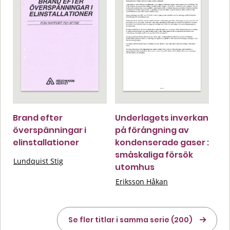
Brand efter
Underlagets inverkan
överspänningar i
på förångning av
elinstallationer
kondenserade gaser :
småskaliga försök
Lundquist Stig
utomhus
Eriksson Håkan
Se fler titlar i samma serie (200)