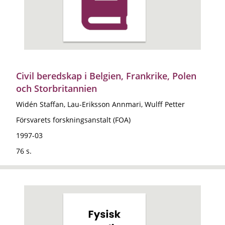
Civil beredskap i Belgien, Frankrike, Polen
och Storbritannien
Widén Staffan, Lau-Eriksson Annmari, Wulff Petter
Försvarets forskningsanstalt (FOA)
1997-03
76 s.