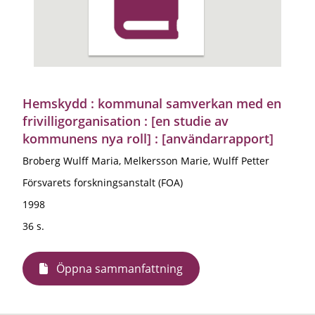
Hemskydd : kommunal samverkan med en
frivilligorganisation : [en studie av
kommunens nya roll] : [användarrapport]
Broberg Wulff Maria, Melkersson Marie, Wulff Petter
Försvarets forskningsanstalt (FOA)
1998
36 s.
Öppna sammanfattning