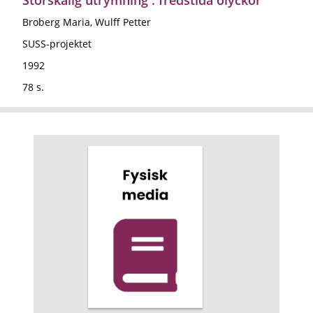
Broberg Maria, Wulff Petter
SUSS-projektet
1992
78 s.