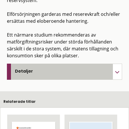
reservsystem.
Elförsörjningen garderas med reserevkraft och/eller
ersättas med eloberoende hantering.
Ett närmare studium rekommenderas av
matförgiftningsrisker under störda förhållanden
särskilt i de stora system, där matens tillagning och
konsumtion sker på olika platser.
Detaljer
Relaterade titlar