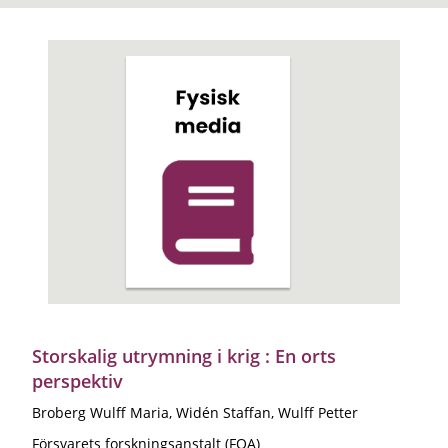
Storskalig utrymning i krig : En orts
perspektiv
Broberg Wulff Maria, Widén Staffan, Wulff Petter
Försvarets forskningsanstalt (FOA)