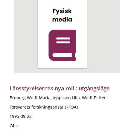
Länsstyrelsernas nya roll : utgångsläge
Broberg Wulff Maria, Jeppsson Ulla, Wulff Petter
Försvarets forskningsanstalt (FOA)
1995-09-22
74 s.