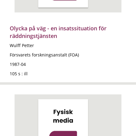
Olycka på väg - en insatssituation för
räddningstjänsten
Wulff Petter
Försvarets forskningsanstalt (FOA)
1987-04
105 s : ill