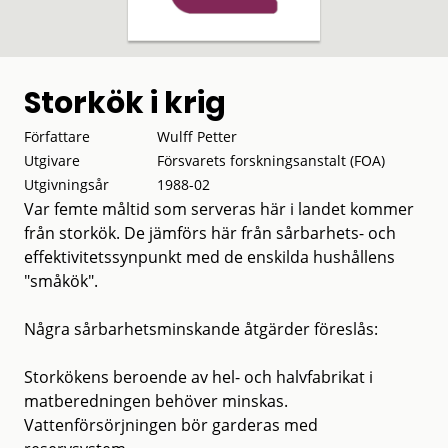
Storkök i krig
Författare
Wulff Petter
Utgivare
Försvarets forskningsanstalt (FOA)
Utgivningsår
1988-02
Var femte måltid som serveras här i landet kommer
från storkök. De jämförs här från sårbarhets- och
effektivitetssynpunkt med de enskilda hushållens
"småkök".
Några sårbarhetsminskande åtgärder föreslås:
Storkökens beroende av hel- och halvfabrikat i
matberedningen behöver minskas.
Vattenförsörjningen bör garderas med