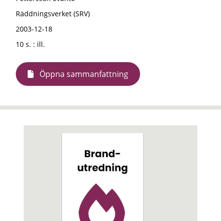
Räddningsverket (SRV)
2003-12-18
10 s. : ill.
Öppna sammanfattning