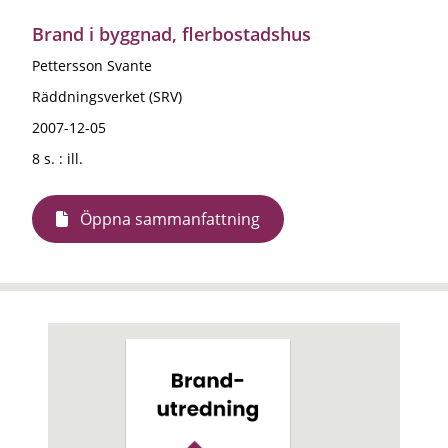
Brand i byggnad, flerbostadshus
Pettersson Svante
Räddningsverket (SRV)
2007-12-05
8 s. : ill.
Öppna sammanfattning