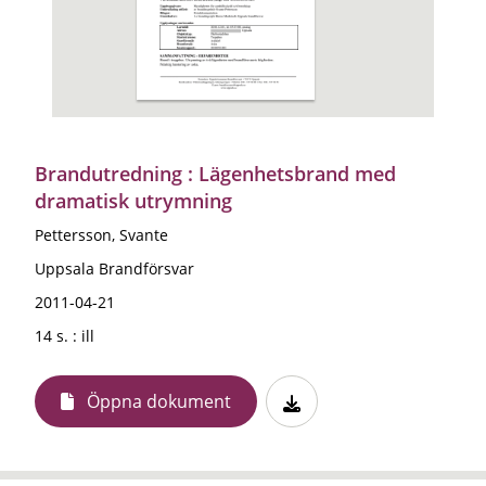
Brandutredning : Lägenhetsbrand med
dramatisk utrymning
Pettersson, Svante
Uppsala Brandförsvar
2011-04-21
14 s. : ill
Öppna dokument