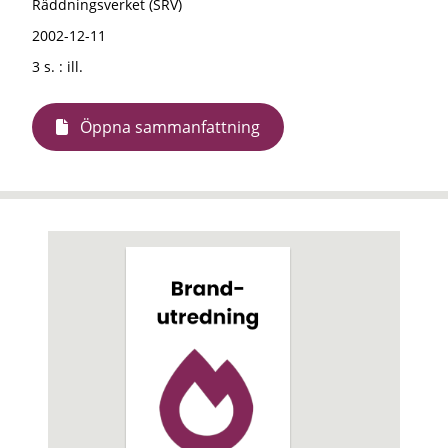
Räddningsverket (SRV)
2002-12-11
3 s. : ill.
Öppna sammanfattning