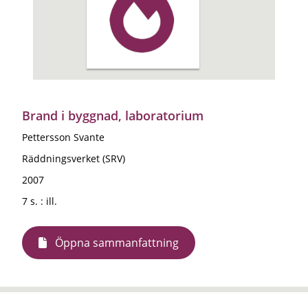
Brand i byggnad, laboratorium
Pettersson Svante
Räddningsverket (SRV)
2007
7 s. : ill.
Öppna sammanfattning