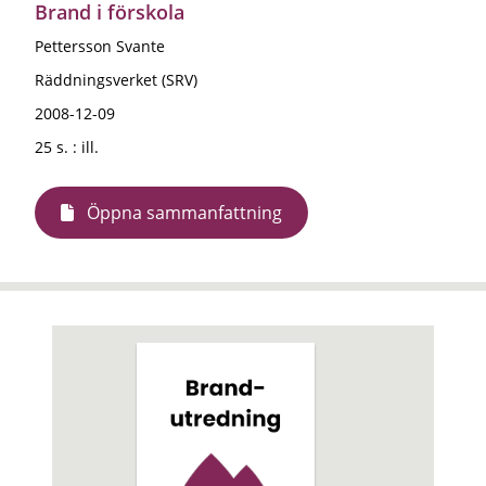
Brand i förskola
Pettersson Svante
Räddningsverket (SRV)
2008-12-09
25 s. : ill.
Öppna sammanfattning