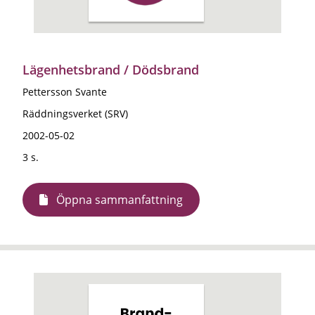
Lägenhetsbrand / Dödsbrand
Pettersson Svante
Räddningsverket (SRV)
2002-05-02
3 s.
Öppna sammanfattning