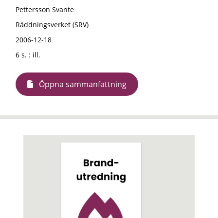
Pettersson Svante
Räddningsverket (SRV)
2006-12-18
6 s. : ill.
Öppna sammanfattning