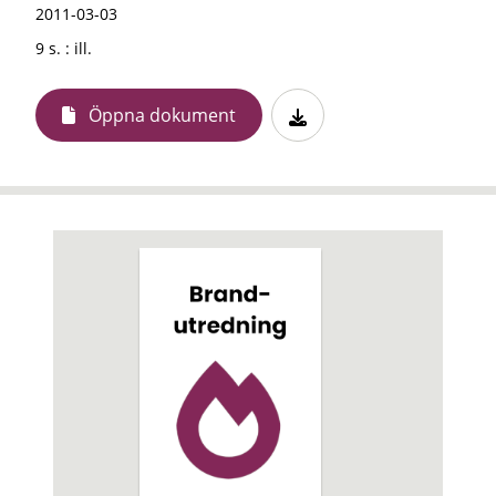
2011-03-03
9 s. : ill.
Öppna dokument