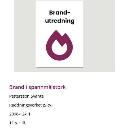
Brand i spannmålstork
Pettersson Svante
Räddningsverket (SRV)
2008-12-11
11 s. : ill.