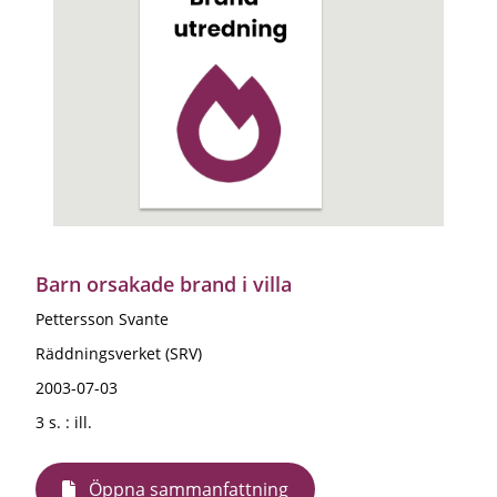
Barn orsakade brand i villa
Pettersson Svante
Räddningsverket (SRV)
2003-07-03
3 s. : ill.
Öppna sammanfattning