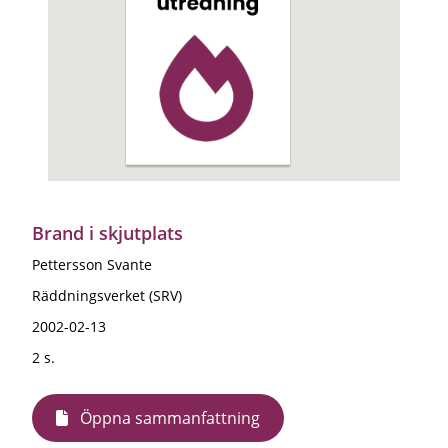
Brand i skjutplats
Pettersson Svante
Räddningsverket (SRV)
2002-02-13
2 s.
Öppna sammanfattning