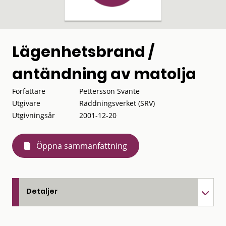
Lägenhetsbrand /
antändning av matolja
Författare
Pettersson Svante
Utgivare
Räddningsverket (SRV)
Utgivningsår
2001-12-20
Öppna sammanfattning
Detaljer