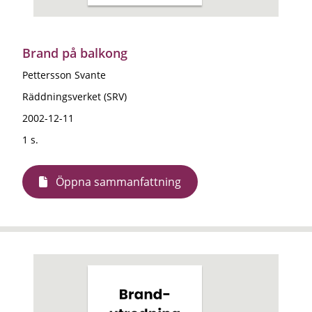
Brand på balkong
Pettersson Svante
Räddningsverket (SRV)
2002-12-11
1 s.
Öppna sammanfattning