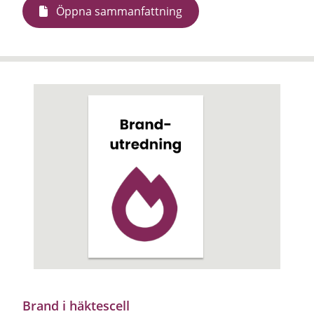
Öppna sammanfattning
Brand i häktescell