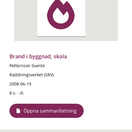
Brand i byggnad, skola
Pettersson Svante
Räddningsverket (SRV)
2008-06-19
8 s. : ill.
Öppna sammanfattning