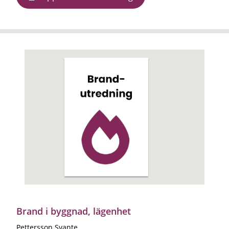
Brand i byggnad, lägenhet
Pettersson Svante