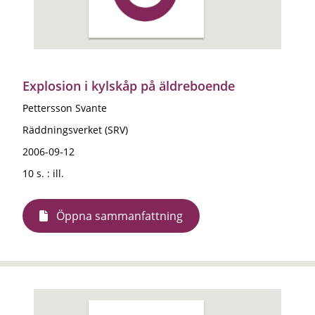
Explosion i kylskåp på äldreboende
Pettersson Svante
Räddningsverket (SRV)
2006-09-12
10 s. : ill.
Öppna sammanfattning