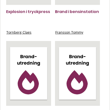
Explosion i tryckpress
Brand i bensinstation
Tornberg Claes
Fransson Tommy