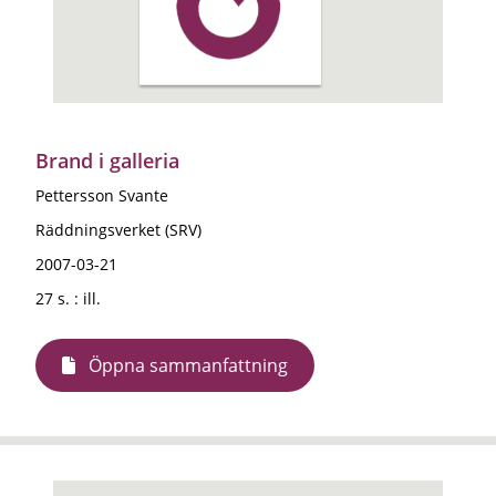
Brand i galleria
Pettersson Svante
Räddningsverket (SRV)
2007-03-21
27 s. : ill.
Öppna sammanfattning