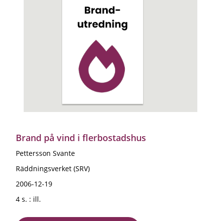
Brand på vind i flerbostadshus
Pettersson Svante
Räddningsverket (SRV)
2006-12-19
4 s. : ill.