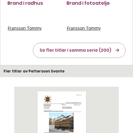
Brand i radhus
Brand i fotoatelje
Fransson Tommy
Fransson Tommy
Se fler titlar i samma serie (200)
Fler titlar av Pettersson Svante