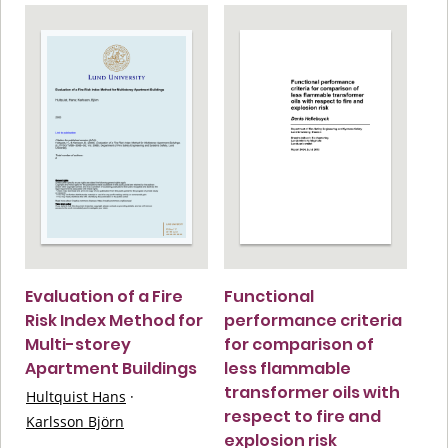
Evaluation of a Fire
Functional
Risk Index Method for
performance criteria
Multi-storey
for comparison of
Apartment Buildings
less flammable
transformer oils with
Hultquist Hans
·
respect to fire and
Karlsson Björn
explosion risk