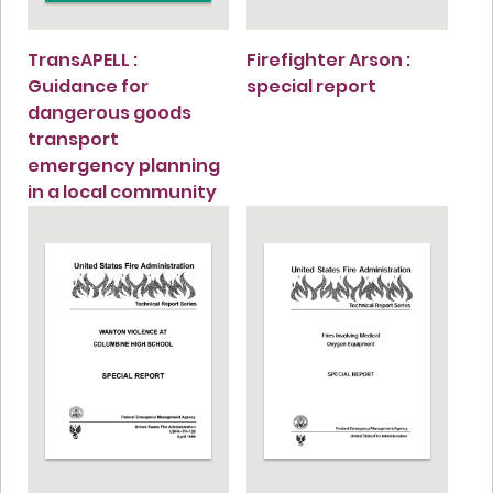
TransAPELL :
Firefighter Arson :
Guidance for
special report
dangerous goods
transport
emergency planning
in a local community