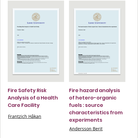
Fire Safety Risk
Fire hazard analysis
Analysis of a Health
of hetero-organic
Care Facility
fuels : source
characteristics from
Frantzich Håkan
experiments
Andersson Berit