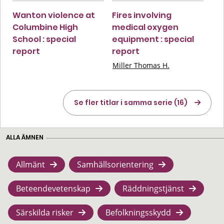
Wanton violence at
Fires involving
Columbine High
medical oxygen
School : special
equipment : special
report
report
Miller Thomas H.
Se fler titlar i samma serie (16)
ALLA ÄMNEN
Allmänt
Samhällsorientering
Beteendevetenskap
Räddningstjänst
Särskilda risker
Befolkningsskydd