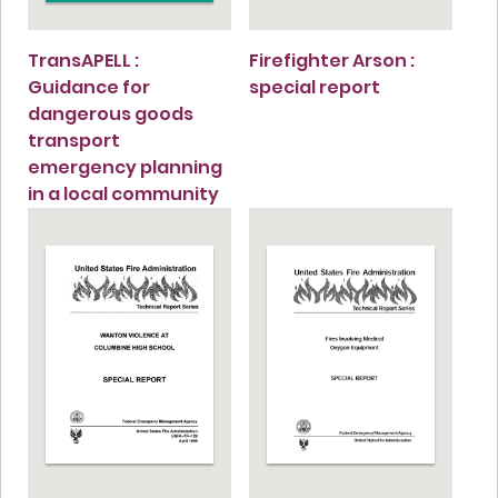
TransAPELL :
Firefighter Arson :
Guidance for
special report
dangerous goods
transport
emergency planning
in a local community