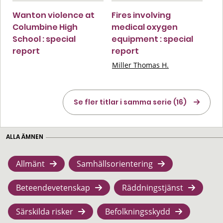
Wanton violence at
Fires involving
Columbine High
medical oxygen
School : special
equipment : special
report
report
Miller Thomas H.
Se fler titlar i samma serie (16)
ALLA ÄMNEN
Allmänt
Samhällsorientering
Beteendevetenskap
Räddningstjänst
Särskilda risker
Befolkningsskydd