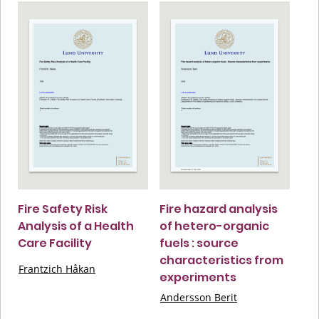
Fire Safety Risk
Fire hazard analysis
Analysis of a Health
of hetero-organic
Care Facility
fuels : source
characteristics from
Frantzich Håkan
experiments
Andersson Berit