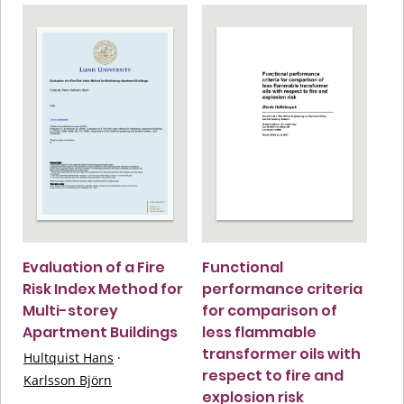
Evaluation of a Fire
Functional
Risk Index Method for
performance criteria
Multi-storey
for comparison of
Apartment Buildings
less flammable
transformer oils with
Hultquist Hans
·
respect to fire and
Karlsson Björn
explosion risk