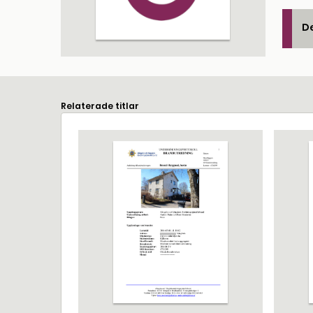
De
Relaterade titlar