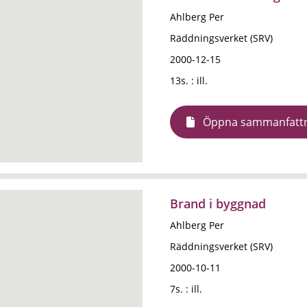
Ahlberg Per
Räddningsverket (SRV)
2000-12-15
13s. : ill.
Öppna sammanfatt
Brand i byggnad
Ahlberg Per
Räddningsverket (SRV)
2000-10-11
7s. : ill.