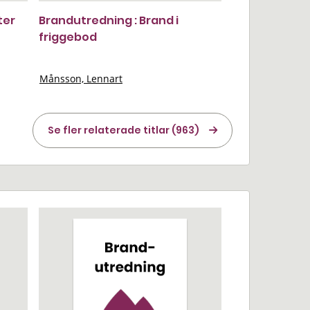
ter
Brandutredning : Brand i
friggebod
Månsson, Lennart
Se fler relaterade titlar (963)