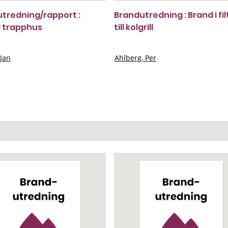
tredning/rapport :
Brandutredning : Brand i fil
i trapphus
till kolgrill
 Jan
Ahlberg, Per