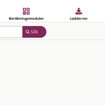
Beräkningsmoduler
Ladda ner