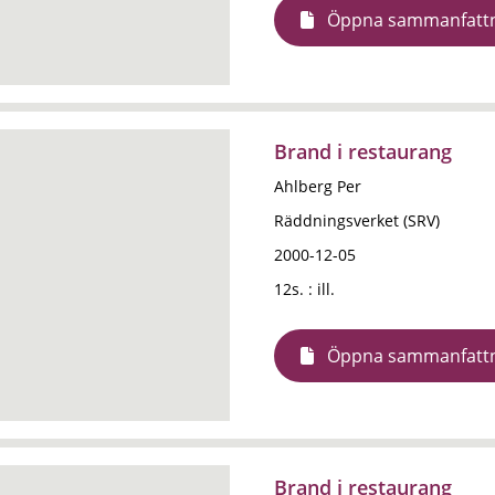
Öppna sammanfatt
Brand i restaurang
Ahlberg Per
Räddningsverket (SRV)
2000-12-05
12s. : ill.
Öppna sammanfatt
Brand i restaurang