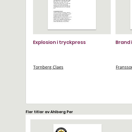
Explosion i tryckpress
Brand 
Tornberg Claes
Franss
Fler titlar av Ahlberg Per