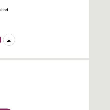
aland