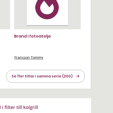
Brand i fotoatelje
Fransson Tommy
Se fler titlar i samma serie (200)
filter till kolgrill