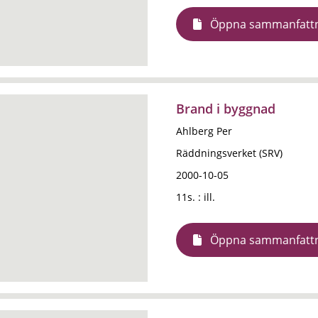
Öppna sammanfatt
Brand i byggnad
Ahlberg Per
Räddningsverket (SRV)
2000-10-05
11s. : ill.
Öppna sammanfatt