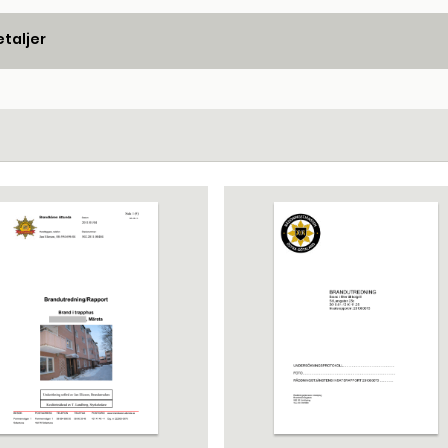
taljer