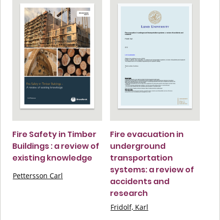
Fire Safety in Timber
Fire evacuation in
Buildings : a review of
underground
existing knowledge
transportation
systems: a review of
Pettersson Carl
accidents and
research
Fridolf, Karl