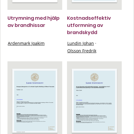
Utrymning med hjälp
Kostnadseffektiv
av brandhissar
utformning av
brandskydd
Ardenmark Joakim
Lundin Johan
·
Olsson Fredrik