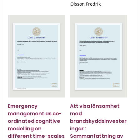
Olsson Fredrik
Emergency
Att visa lönsamhet
management as co-
med
ordinated cognitive
brandskyddsinvester
modelling on
ingar :
different time-scales
Sammanfattning av