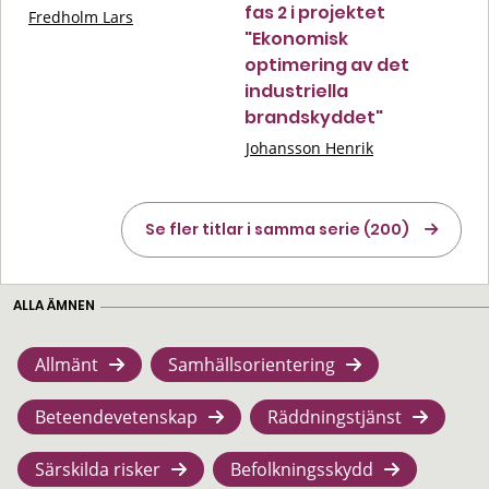
fas 2 i projektet
Fredholm Lars
"Ekonomisk
optimering av det
industriella
brandskyddet"
Johansson Henrik
Se fler titlar i samma serie (200)
ALLA ÄMNEN
Allmänt
Samhällsorientering
Beteendevetenskap
Räddningstjänst
Särskilda risker
Befolkningsskydd