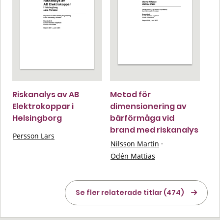
Riskanalys av AB
Metod för
Elektrokoppar i
dimensionering av
Helsingborg
bärförmåga vid
brand med riskanalys
Persson Lars
Nilsson Martin
·
Ödén Mattias
Se fler relaterade titlar (474)