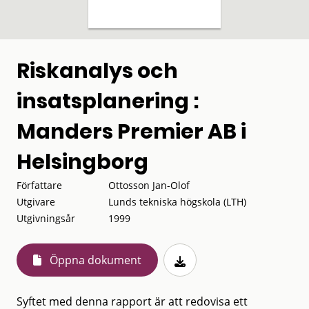
Riskanalys och
insatsplanering :
Manders Premier AB i
Helsingborg
Författare
Ottosson Jan-Olof
Utgivare
Lunds tekniska högskola (LTH)
Utgivningsår
1999
Öppna dokument
Syftet med denna rapport är att redovisa ett