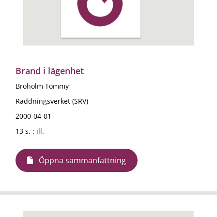
Brand i lägenhet
Broholm Tommy
Räddningsverket (SRV)
2000-04-01
13 s. : ill.
Öppna sammanfattning