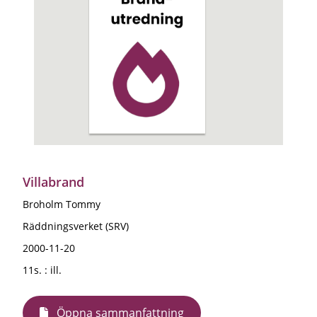
Villabrand
Broholm Tommy
Räddningsverket (SRV)
2000-11-20
11s. : ill.
Öppna sammanfattning