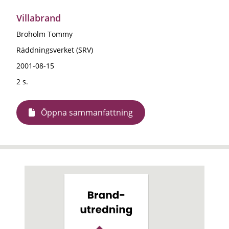
Villabrand
Broholm Tommy
Räddningsverket (SRV)
2001-08-15
2 s.
Öppna sammanfattning