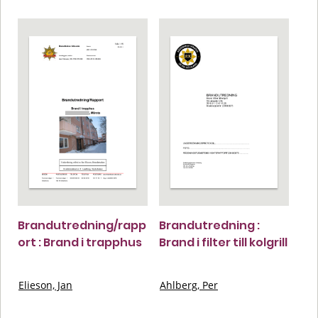
Brandutredning/rapp
Brandutredning :
ort : Brand i trapphus
Brand i filter till kolgrill
Elieson, Jan
Ahlberg, Per