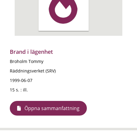
Brand i lägenhet
Broholm Tommy
Räddningsverket (SRV)
1999-06-07
15 s. : ill.
Öppna sammanfattning