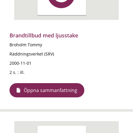
Brandtillbud med ljusstake
Broholm Tommy
Räddningsverket (SRV)
2000-11-01
2 s. : ill.
Öppna sammanfattning