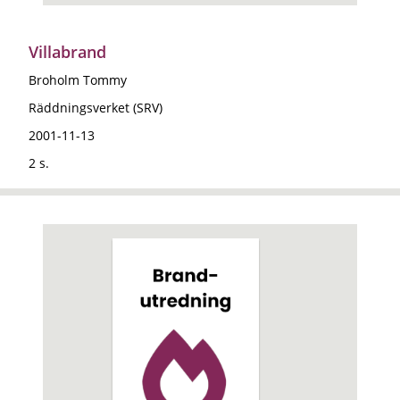
Villabrand
Broholm Tommy
Räddningsverket (SRV)
2001-11-13
2 s.