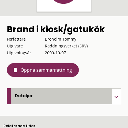
Brand i kiosk/gatukök
Författare
Broholm Tommy
Utgivare
Räddningsverket (SRV)
Utgivningsår
2000-10-07
Öppna sammanfattning
Detaljer
Relaterade titlar