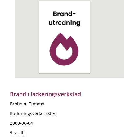
Brand i lackeringsverkstad
Broholm Tommy
Räddningsverket (SRV)
2000-06-04
9 s. : ill.