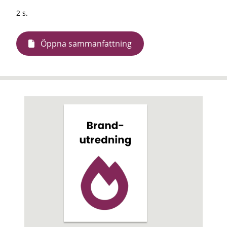
2 s.
Öppna sammanfattning