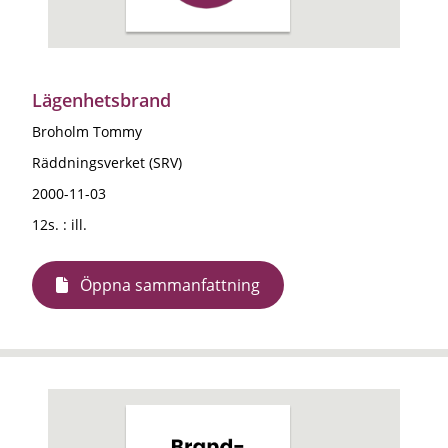
Lägenhetsbrand
Broholm Tommy
Räddningsverket (SRV)
2000-11-03
12s. : ill.
Öppna sammanfattning