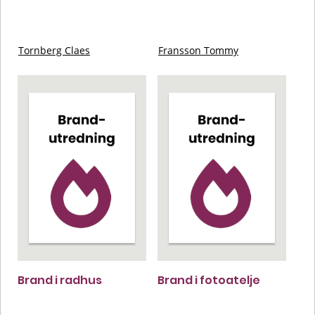
Tornberg Claes
Fransson Tommy
Brand i radhus
Brand i fotoatelje