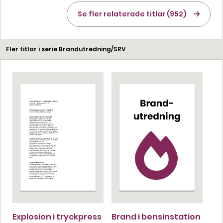
Se fler relaterade titlar (952)
Fler titlar i serie Brandutredning/SRV
Explosion i tryckpress
Brand i bensinstation