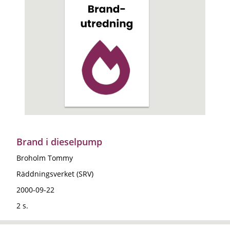
Brand i dieselpump
Broholm Tommy
Räddningsverket (SRV)
2000-09-22
2 s.