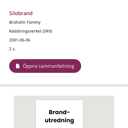
Silobrand
Broholm Tommy
Räddningsverket (SRV)
2001-06-06
2 s.
Öppna sammanfattning