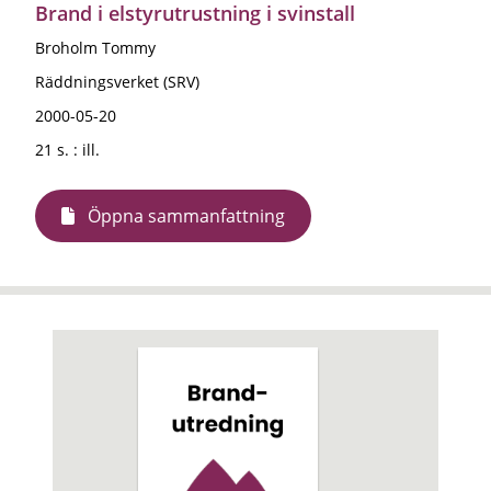
Brand i elstyrutrustning i svinstall
Broholm Tommy
Räddningsverket (SRV)
2000-05-20
21 s. : ill.
Öppna sammanfattning