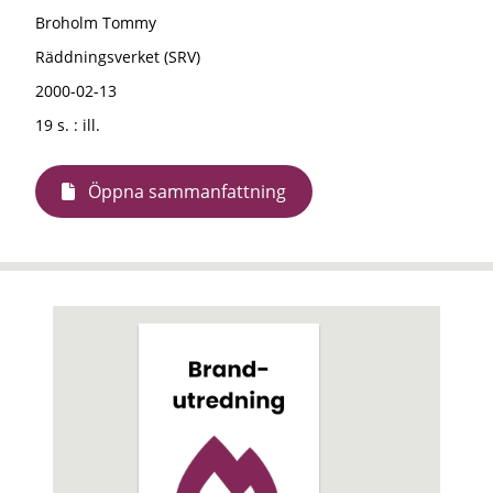
Broholm Tommy
Räddningsverket (SRV)
2000-02-13
19 s. : ill.
Öppna sammanfattning