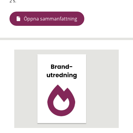
2 s.
Öppna sammanfattning