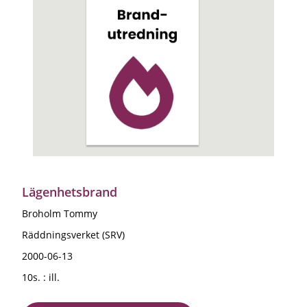
Lägenhetsbrand
Broholm Tommy
Räddningsverket (SRV)
2000-06-13
10s. : ill.