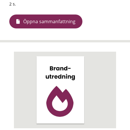
2 s.
Öppna sammanfattning