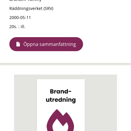
Räddningsverket (SRV)
2000-05-11
20s. : ill.
Öppna sammanfattning