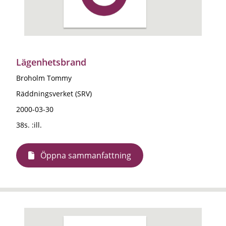
Lägenhetsbrand
Broholm Tommy
Räddningsverket (SRV)
2000-03-30
38s. :ill.
Öppna sammanfattning