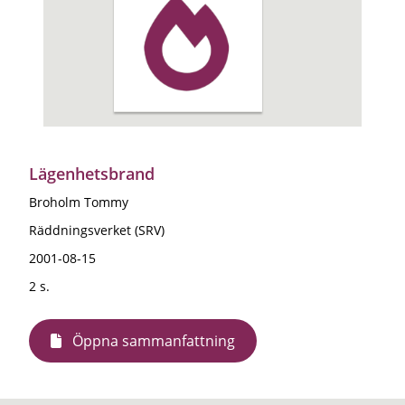
Lägenhetsbrand
Broholm Tommy
Räddningsverket (SRV)
2001-08-15
2 s.
Öppna sammanfattning