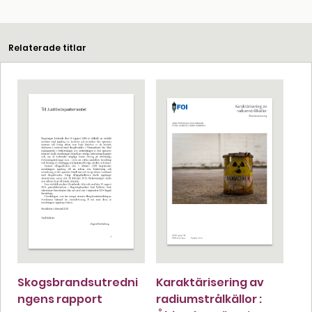
Relaterade titlar
Skogsbrandsutredni
Karaktärisering av
ngens rapport
radiumstrålkällor :