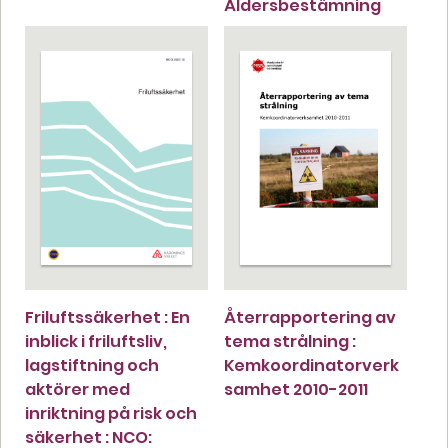
Åldersbestämning
Friluftssäkerhet : En
Återrapportering av
inblick i friluftsliv,
tema strålning :
lagstiftning och
Kemkoordinatorverk
aktörer med
samhet 2010-2011
inriktning på risk och
säkerhet : NCO: