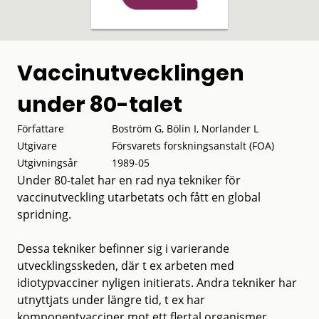
Vaccinutvecklingen
under 80-talet
Författare
Boström G, Bölin I, Norlander L
Utgivare
Försvarets forskningsanstalt (FOA)
Utgivningsår
1989-05
Under 80-talet har en rad nya tekniker för
vaccinutveckling utarbetats och fått en global
spridning.
Dessa tekniker befinner sig i varierande
utvecklingsskeden, där t ex arbeten med
idiotypvacciner nyligen initierats. Andra tekniker har
utnyttjats under längre tid, t ex har
komponentvacciner mot ett flertal organismer