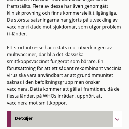
framställts. Flera av dessa har även genomgått
klinisk prövning och finns kommersiellt tillgängliga.
De största satsningarna har gjorts på utveckling av
vacciner riktade mot sjukdomar, som utgör problem
i i-länder.
Ett stort intresse har riktats mot utvecklingen av
multivacciner, där bl a det klassiska
smittkoppsvaccinet fungerat som bärare. En
förutsättning för att ett sådant rekombinant vaccinia
virus ska vara användbart är att grundimmunitet
saknas i den befolkningsgrupp man önskar
vaccinera. Detta kommer att gälla i framtiden, då de
flesta länder, på WHOs inrådan, upphört att
vaccinera mot smittkoppor.
Detaljer