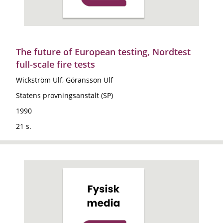
The future of European testing, Nordtest
full-scale fire tests
Wickström Ulf, Göransson Ulf
Statens provningsanstalt (SP)
1990
21 s.