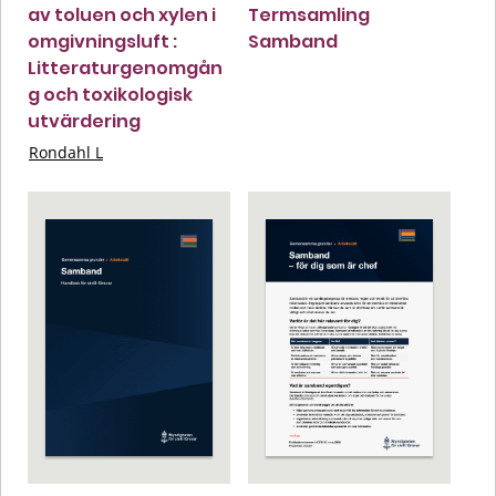
av toluen och xylen i
Termsamling
omgivningsluft :
Samband
Litteraturgenomgån
g och toxikologisk
utvärdering
Rondahl L