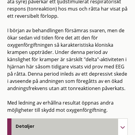
ata syre) påverkar ett ljudstimulerat respiratoriskt
respons (tonreaktion) hos mus och råtta har visat på
ett reversibelt förlopp.
I början av behandlingen försämras svaren, men de
ökar sedan vid tiden före det att den för
oxygenförgiftningen så karakteristiska kloniska
krampen uppträder. Under denna period av
känslighet för kramper är särskilt "delta"-aktiviteten i
hjärnan här såsom tidigare visats vid prov med EEG
på råtta. Denna period inleds av ett depressivt skede
i avseende på andningen som föregåtts av en ökad
andningsfrekvens utan att tonreaktionen påverkats.
Med ledning av erhållna resultat öppnas andra
möjligheter till skydd mot oxygenförgiftning.
Detaljer