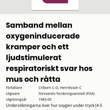
Samband mellan
oxygeninducerade
kramper och ett
ljudstimulerat
respiratoriskt svar hos
mus och råtta
Författare
Criborn C-O, Henriksson C
Utgivare
Försvarets forskningsanstalt (FOA)
Utgivningsår
1983-05
Undersökningarna över hur oxygen under tryck (4-5