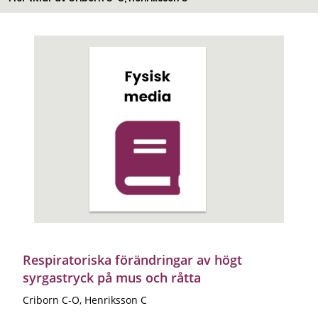
Respiratoriska förändringar av högt
syrgastryck på mus och råtta
Criborn C-O, Henriksson C