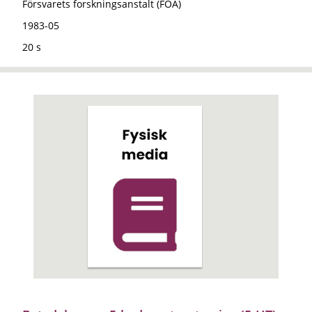
Försvarets forskningsanstalt (FOA)
1983-05
20 s