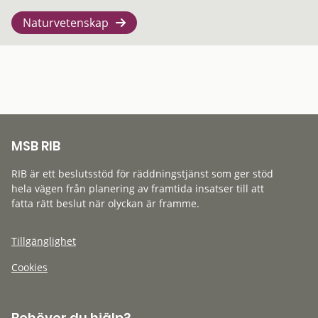
Naturvetenskap
MSB RIB
RIB är ett beslutsstöd för räddningstjänst som ger stöd
hela vägen från planering av framtida insatser till att
fatta rätt beslut när olyckan är framme.
Tillgänglighet
Cookies
Behöver du hjälp?