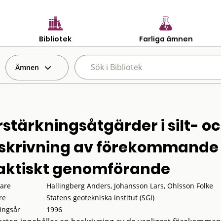
Bibliotek
Farliga ämnen
Ämnen
rstärkningsåtgärder i silt- oc
skrivning av förekommande
aktiskt genomförande
tare
Hallingberg Anders, Johansson Lars, Ohlsson Folke
re
Statens geotekniska institut (SGI)
ingsår
1996