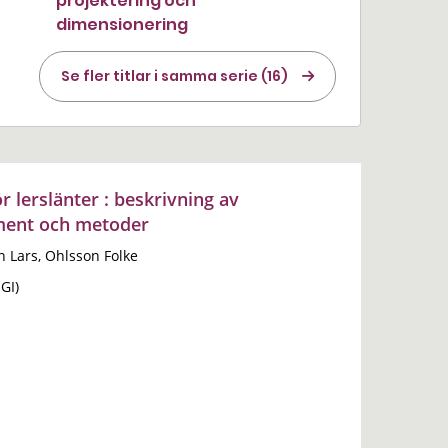
projektering och
dimensionering
Se fler titlar i samma serie (16)
 lerslänter : beskrivning av
ent och metoder
n Lars, Ohlsson Folke
GI)