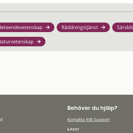
Beteendevetenskap
Räddningstjänst
Särskil
Naturvetenskap
Behöver du hjälp?
öd
Kontakta RIB Support
E-POST