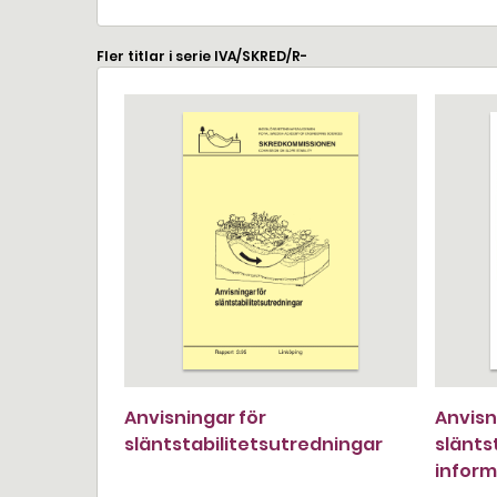
Fler titlar i serie IVA/SKRED/R-
Anvisningar för
Anvisn
släntstabilitetsutredningar
slänts
inform