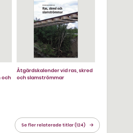
Åtgärdskalender vid ras, skred
n och
och slamströmmar
Se fler relaterade titlar (124)