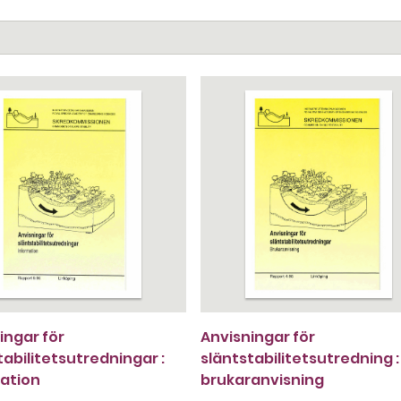
ingar för
Anvisningar för
tabilitetsutredningar :
släntstabilitetsutredning :
ation
brukaranvisning