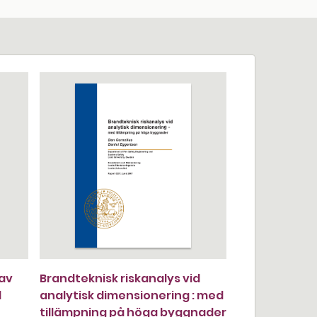
 av
Brandteknisk riskanalys vid
d
analytisk dimensionering : med
tillämpning på höga byggnader