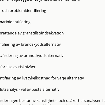
l- och problemidentifiering
narioidentifiering
prättande av gränstillståndsekvation
ntifiering av brandskyddsalternativ
skvärdering av brandskyddsalternativ
förelse av risknivåer
ntifiering av livscykelkostnad för varje alternativ
lutsanalys - val av bästa alternativ
ärderingen består av känslighets- och osäkerhetsanalyser i