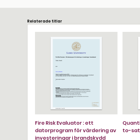
Relaterade titlar
Fire Risk Evaluator : ett
Quanti
datorprogram för värdering av
to-sat
investeringar i brandskydd