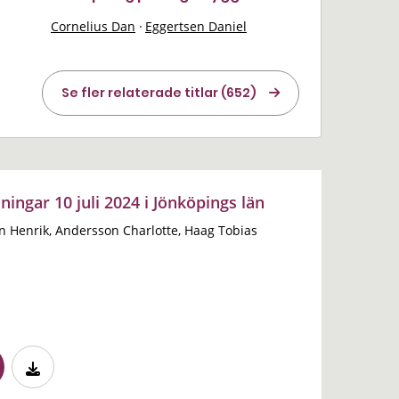
Cornelius Dan
·
Eggertsen Daniel
Se fler relaterade titlar (652)
ingar 10 juli 2024 i Jönköpings län
n Henrik, Andersson Charlotte, Haag Tobias