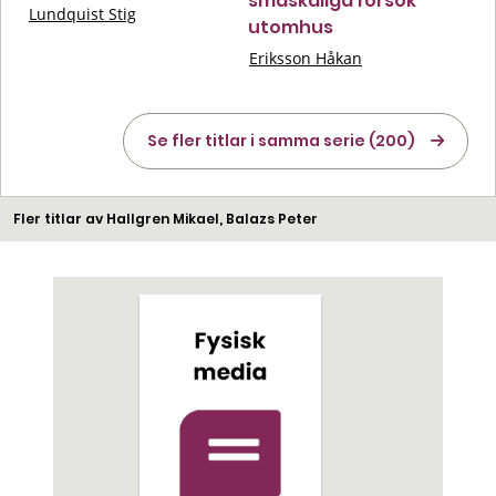
småskaliga försök
Lundquist Stig
utomhus
Eriksson Håkan
Se fler titlar i samma serie (200)
Fler titlar av Hallgren Mikael, Balazs Peter