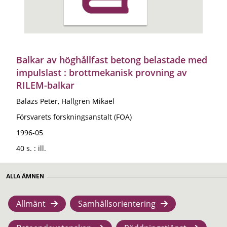
Balkar av höghållfast betong belastade med
impulslast : brottmekanisk provning av
RILEM-balkar
Balazs Peter, Hallgren Mikael
Försvarets forskningsanstalt (FOA)
1996-05
40 s. : ill.
ALLA ÄMNEN
Allmänt
Samhällsorientering