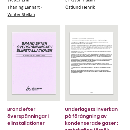
Thaning Lennart
·
Östlund Henrik
Winter Stellan
Brand efter
Underlagets inverkan
överspänningar i
på förångning av
elinstallationer
kondenserade gaser :