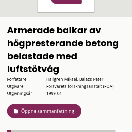
Armerade balkar av
högpresterande betong
belastade med
luftstötvåg
Författare
Hallgren Mikael, Balazs Peter
Utgivare
Försvarets forskningsanstalt (FOA)
Utgivningsår
1999-01
Öppna sammanfattning