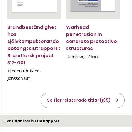
Brandbeständighet
Warhead
hos
penetration in
självkompakterande
concrete protective
betong : slutrapport :
structures
Brandforsk project
Hansson, Håkan
317-001
Dieden Christer
·
Jönsson Ulf
Se fler relaterade titlar (139)
Fler titlar i serie FOA Rapport