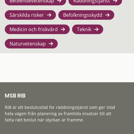
Beteendevetenskap
Räddningstjänst
Särskilda risker
Befolkningsskydd
Medicin och friskvård
Teknik
Naturvetenskap
MSB RIB
RIB är ett beslutsstöd för räddningstjänst som ger stöd
hela vägen från planering av framtida insatser till att
fatta rätt beslut när olyckan är framme.