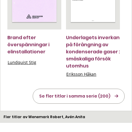
Brand efter
Underlagets inverkan
överspänningar i
på förångning av
elinstallationer
kondenserade gaser :
småskaliga försök
Lundquist Stig
utomhus
Eriksson Håkan
Se fler titlar i samma serie (200)
Fler titlar av Wenemark Robert, Avén Anita