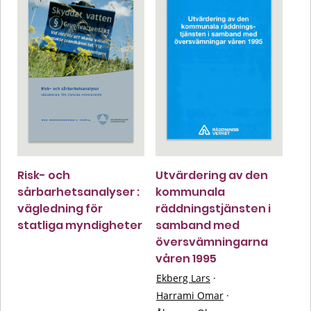
Risk- och
Utvärdering av den
sårbarhetsanalyser :
kommunala
vägledning för
räddningstjänsten i
statliga myndigheter
samband med
översvämningarna
våren 1995
Ekberg Lars
·
Harrami Omar
·