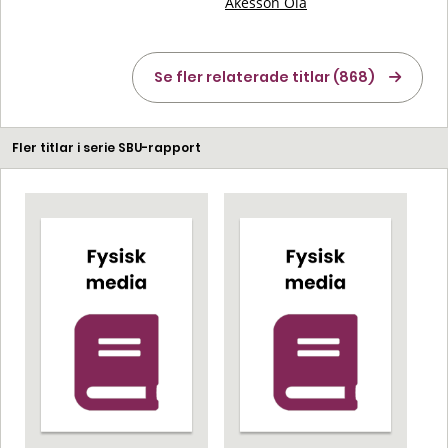
Åkesson Ola
Se fler relaterade titlar (868)
Fler titlar i serie SBU-rapport