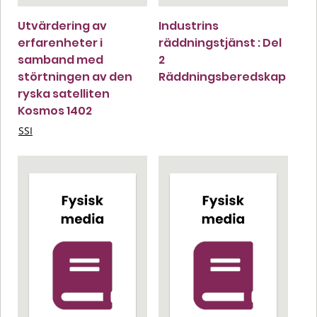
Utvärdering av
Industrins
erfarenheter i
räddningstjänst : Del
samband med
2
störtningen av den
Räddningsberedskap
ryska satelliten
Kosmos 1402
SSI