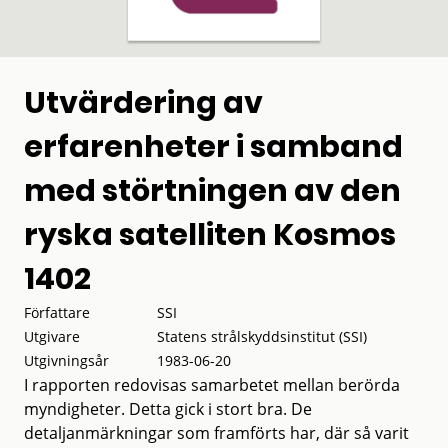
Utvärdering av
erfarenheter i samband
med störtningen av den
ryska satelliten Kosmos
1402
Författare
SSI
Utgivare
Statens strålskyddsinstitut (SSI)
Utgivningsår
1983-06-20
I rapporten redovisas samarbetet mellan berörda
myndigheter. Detta gick i stort bra. De
detaljanmärkningar som framförts har, där så varit