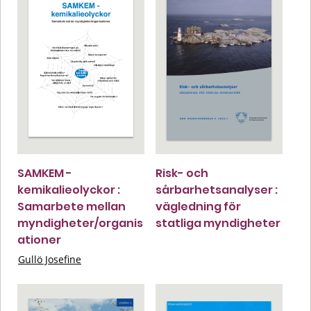
SAMKEM -
Risk- och
kemikalieolyckor :
sårbarhetsanalyser :
Samarbete mellan
vägledning för
myndigheter/organis
statliga myndigheter
ationer
Gullö Josefine