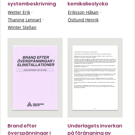
systembeskrivning
kemikalieolycka
Wetter Erik
·
Eriksson Håkan
·
Thaning Lennart
·
Östlund Henrik
Winter Stellan
Brand efter
Underlagets inverkan
överspänningar i
på förångning av