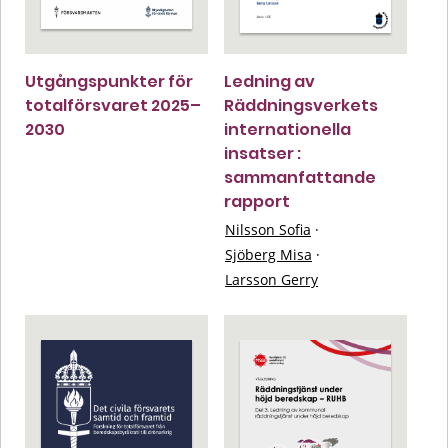
Utgångspunkter för
Ledning av
totalförsvaret 2025–
Räddningsverkets
2030
internationella
insatser :
sammanfattande
rapport
Nilsson Sofia
·
Sjöberg Misa
·
Larsson Gerry