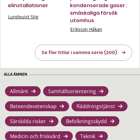
elinstallationer
kondenserade gaser :
småskaliga försök
Lundquist Stig
utomhus
Eriksson Håkan
Se fler titlar i samma serie (200)
ALLA ÄMNEN
Allmänt
Samhällsorientering
Beteendevetenskap
Räddningstjänst
Särskilda risker
Befolkningsskydd
Medicin och friskvård
Teknik