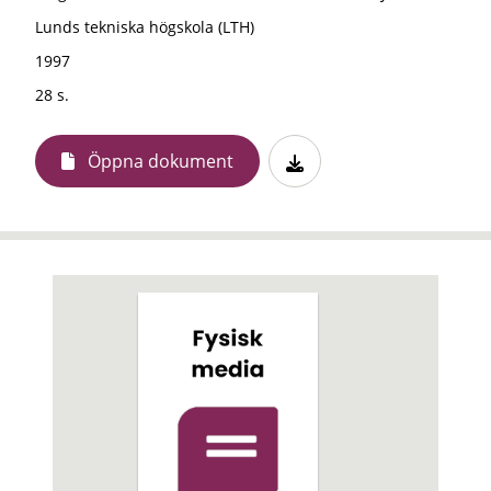
Lunds tekniska högskola (LTH)
1997
28 s.
Öppna dokument