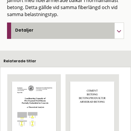
jämfört med fiberarmerade balkar i normalhållfast
betong. Detta gällde vid samma fiberlängd och vid
samma belastningstyp.
Detaljer
Relaterade titlar