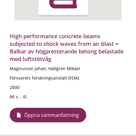
High performance concrete beams
subjected to shock waves from air blast =
Balkar av högpresterande betong belastade
med luftstötvåg
Magnusson Johan, Hallgren Mikael
Försvarets forskningsanstalt (FOA)
2000
86 s. : ill.
Öppna sammanfattning