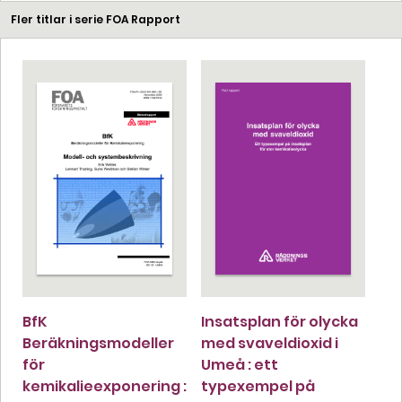
Fler titlar i serie FOA Rapport
BfK
Insatsplan för olycka
Beräkningsmodeller
med svaveldioxid i
för
Umeå : ett
kemikalieexponering :
typexempel på