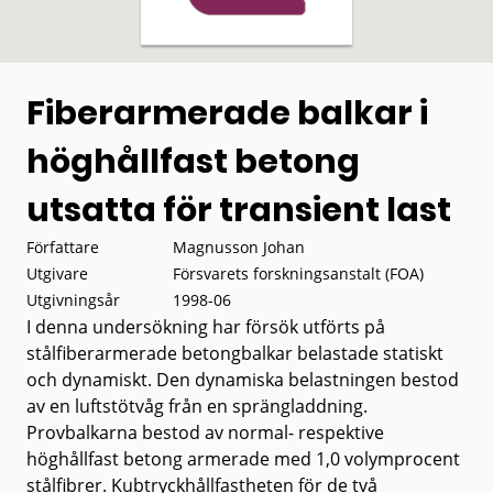
Fiberarmerade balkar i
höghållfast betong
utsatta för transient last
Författare
Magnusson Johan
Utgivare
Försvarets forskningsanstalt (FOA)
Utgivningsår
1998-06
I denna undersökning har försök utförts på
stålfiberarmerade betongbalkar belastade statiskt
och dynamiskt. Den dynamiska belastningen bestod
av en luftstötvåg från en sprängladdning.
Provbalkarna bestod av normal- respektive
höghållfast betong armerade med 1,0 volymprocent
stålfibrer. Kubtryckhållfastheten för de två