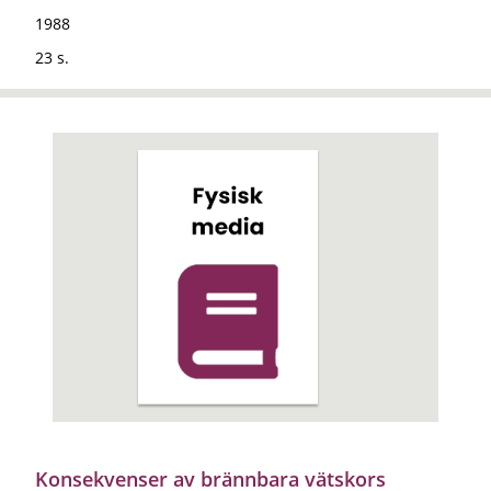
1988
23 s.
Konsekvenser av brännbara vätskors