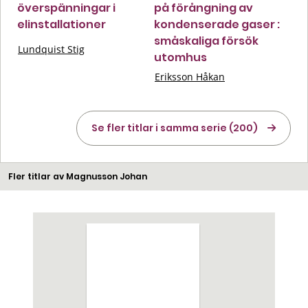
överspänningar i
på förångning av
elinstallationer
kondenserade gaser :
småskaliga försök
Lundquist Stig
utomhus
Eriksson Håkan
Se fler titlar i samma serie (200)
Fler titlar av Magnusson Johan