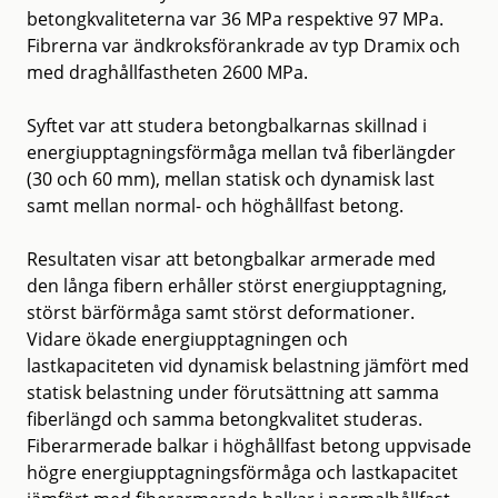
betongkvaliteterna var 36 MPa respektive 97 MPa.
Fibrerna var ändkroksförankrade av typ Dramix och
med draghållfastheten 2600 MPa.
Syftet var att studera betongbalkarnas skillnad i
energiupptagningsförmåga mellan två fiberlängder
(30 och 60 mm), mellan statisk och dynamisk last
samt mellan normal- och höghållfast betong.
Resultaten visar att betongbalkar armerade med
den långa fibern erhåller störst energiupptagning,
störst bärförmåga samt störst deformationer.
Vidare ökade energiupptagningen och
lastkapaciteten vid dynamisk belastning jämfört med
statisk belastning under förutsättning att samma
fiberlängd och samma betongkvalitet studeras.
Fiberarmerade balkar i höghållfast betong uppvisade
högre energiupptagningsförmåga och lastkapacitet