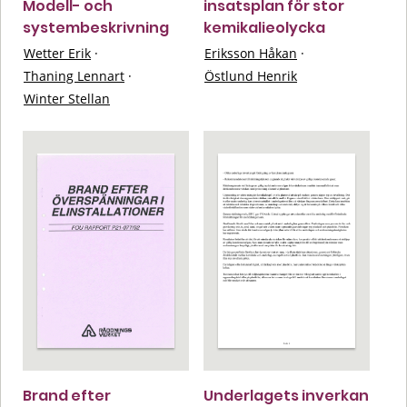
Modell- och
insatsplan för stor
systembeskrivning
kemikalieolycka
Wetter Erik
·
Eriksson Håkan
·
Thaning Lennart
·
Östlund Henrik
Winter Stellan
Brand efter
Underlagets inverkan