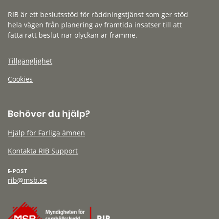
RIB är ett beslutsstöd för räddningstjänst som ger stöd
hela vägen från planering av framtida insatser till att
fatta rätt beslut när olyckan är framme.
Tillgänglighet
Cookies
Behöver du hjälp?
Hjälp för Farliga ämnen
Kontakta RIB Support
E-POST
rib@msb.se