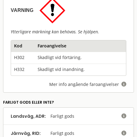
VARNING
Ytterligare märkning kan behövas. Se hjälpen.
Kod
Faroangivelse
H302
Skadligt vid förtäring.
H332
Skadligt vid inandning.
Mer info angående faroangivelser

FARLIGT GODS ELLER INTE?
Landsväg, ADR:
Farligt gods

Järnväg, RID:
Farligt gods
