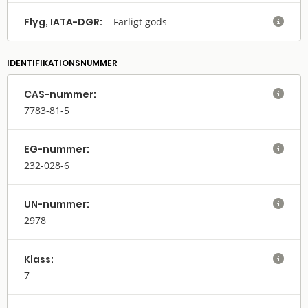
Flyg, IATA-DGR:
Farligt gods

IDENTIFIKATIONSNUMMER
CAS-nummer:

7783-81-5
EG-nummer:

232-028-6
UN-nummer:

2978
Klass:

7