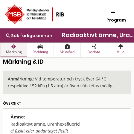
Program
Radioaktivt ämne, Uranhexafluorid
Sök farliga ämnen
Märkning
Räddning
Akutvård
Fysdata
Miljö
Märkning & ID
Anmärkning:
Vid temperatur och tryck över 64 °C
respektive 152 kPa (1,5 atm) är även vätskefas möjlig.
ÖVERSIKT
Ämne:
Radioaktivt ämne, Uranhexafluorid
ej fissilt eller undantaget fissilt