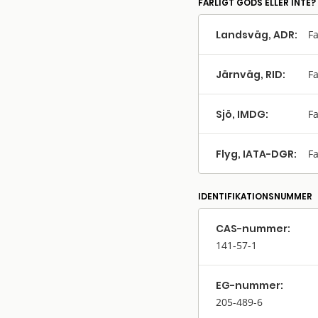
FARLIGT GODS ELLER INTE?
Landsväg, ADR:
Fa
Järnväg, RID:
Fa
Sjö, IMDG:
Fa
Flyg, IATA-DGR:
Fa
IDENTIFIKATIONSNUMMER
CAS-nummer:
141-57-1
EG-nummer:
205-489-6