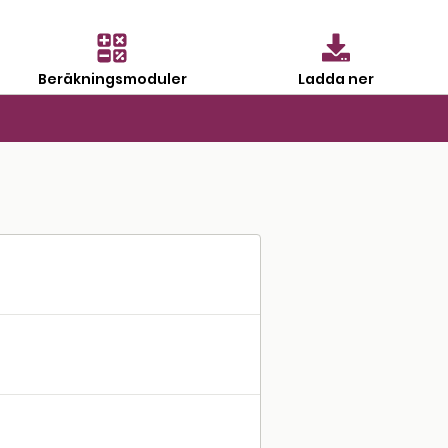
Beräkningsmoduler
Ladda ner