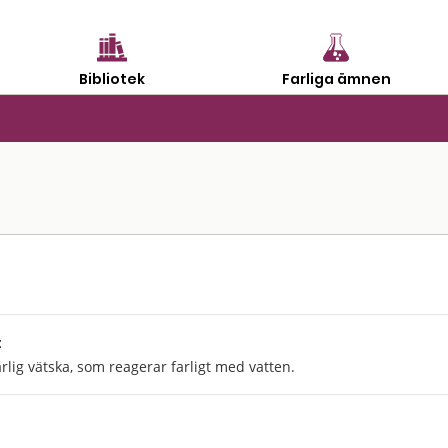
Bibliotek
Farliga ämnen
:
lig vätska, som reagerar farligt med vatten.