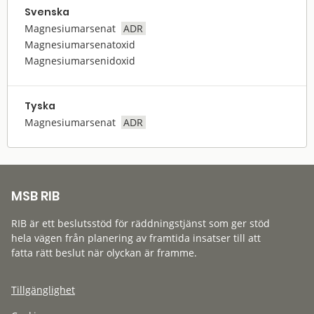
Svenska
Magnesiumarsenat
ADR
Magnesiumarsenatoxid
Magnesiumarsenidoxid
Tyska
Magnesiumarsenat
ADR
MSB RIB
RIB är ett beslutsstöd för räddningstjänst som ger stöd
hela vägen från planering av framtida insatser till att
fatta rätt beslut när olyckan är framme.
Tillgänglighet