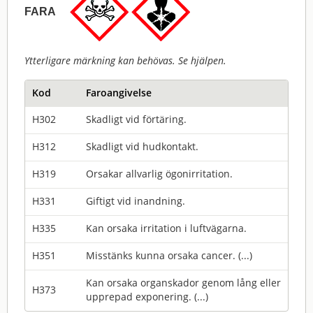
FARA
Ytterligare märkning kan behövas. Se hjälpen.
Kod
Faroangivelse
H302
Skadligt vid förtäring.
H312
Skadligt vid hudkontakt.
H319
Orsakar allvarlig ögonirritation.
H331
Giftigt vid inandning.
H335
Kan orsaka irritation i luftvägarna.
H351
Misstänks kunna orsaka cancer. (...)
Kan orsaka organskador genom lång eller
H373
upprepad exponering. (...)