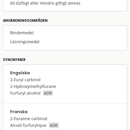
60
(Giftigt eller mindre giftigt ämne)
ANVÄNDNINGS­OMRÅDEN
Bindemedel.
Lösningsmedel.
SYNONYMER
Engelska
2-Furyl carbinol
2-Hydroxymethylfurane
Furfuryl alcohol
ADR
Franska
2-Furanne carbinol
Alcool furfurylique
ADR