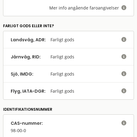
Mer info angående faroangivelser

FARLIGT GODS ELLER INTE?
Landsväg, ADR:
Farligt gods

Järnväg, RID:
Farligt gods

Sjö, IMDG:
Farligt gods

Flyg, IATA-DGR:
Farligt gods

IDENTIFIKATIONSNUMMER
CAS-nummer:

98-00-0