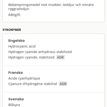
Bekämpningsmedel mot insekter, leddjur och mindre
ryggradsdjur.
Råttgift.
SYNONYMER
Engelska
Hydrocyanic acid
Hydrogen cyanide anhydrous stabilized
Hydrogen cyanide, stabilized
ADR
Franska
Acide cyanhydrique
Cyanure d'hydrogène stabilisé
ADR
Svenska
Blåsyra