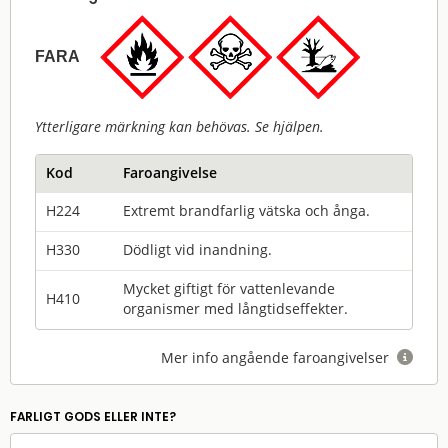
FARA
Ytterligare märkning kan behövas. Se hjälpen.
Kod
Faroangivelse
H224
Extremt brandfarlig vätska och ånga.
H330
Dödligt vid inandning.
Mycket giftigt för vattenlevande
H410
organismer med långtidseffekter.
Mer info angående faroangivelser

FARLIGT GODS ELLER INTE?