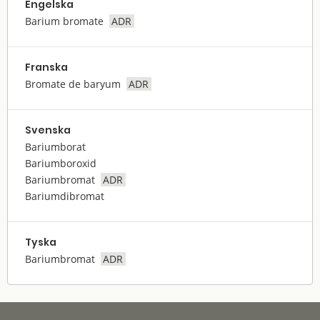
Engelska
Barium bromate
ADR
Franska
Bromate de baryum
ADR
Svenska
Bariumborat
Bariumboroxid
Bariumbromat
ADR
Bariumdibromat
Tyska
Bariumbromat
ADR