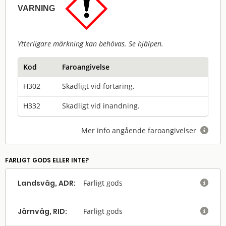
VARNING
Ytterligare märkning kan behövas. Se hjälpen.
Kod
Faroangivelse
H302
Skadligt vid förtäring.
H332
Skadligt vid inandning.
Mer info angående faroangivelser

FARLIGT GODS ELLER INTE?
Landsväg, ADR:
Farligt gods

Järnväg, RID:
Farligt gods
