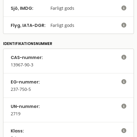
Sjö, IMDG:
Farligt gods

Flyg, IATA-DGR:
Farligt gods

IDENTIFIKATIONSNUMMER
CAS-nummer:

13967-90-3
EG-nummer:

237-750-5
UN-nummer:

2719
Klass:
