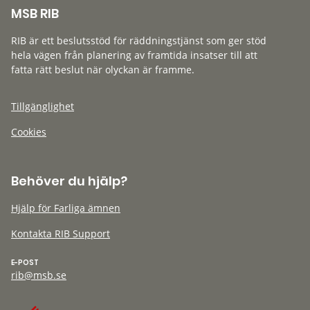
MSB RIB
RIB är ett beslutsstöd för räddningstjänst som ger stöd
hela vägen från planering av framtida insatser till att
fatta rätt beslut när olyckan är framme.
Tillgänglighet
Cookies
Behöver du hjälp?
Hjälp för Farliga ämnen
Kontakta RIB Support
E-POST
rib@msb.se