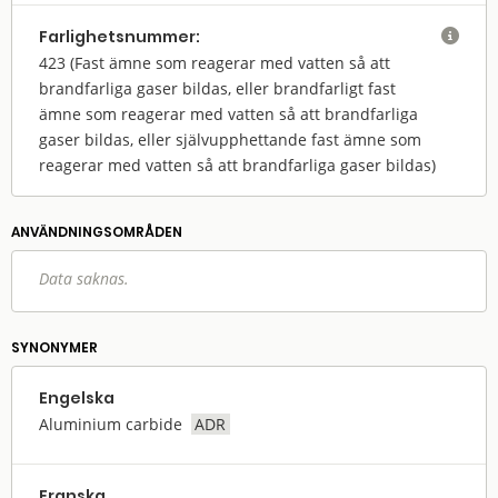
Farlighets­nummer:

423
(Fast ämne som reagerar med vatten så att
brandfarliga gaser bildas, eller brandfarligt fast
ämne som reagerar med vatten så att brandfarliga
gaser bildas, eller självupphettande fast ämne som
reagerar med vatten så att brandfarliga gaser bildas)
ANVÄNDNINGS­OMRÅDEN
Data saknas.
SYNONYMER
Engelska
Aluminium carbide
ADR
Franska