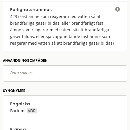
Farlighets­nummer:

423
(Fast ämne som reagerar med vatten så att
brandfarliga gaser bildas, eller brandfarligt fast
ämne som reagerar med vatten så att brandfarliga
gaser bildas, eller självupphettande fast ämne som
reagerar med vatten så att brandfarliga gaser bildas)
ANVÄNDNINGS­OMRÅDEN
Data saknas.
SYNONYMER
Engelska
Barium
ADR
Franska