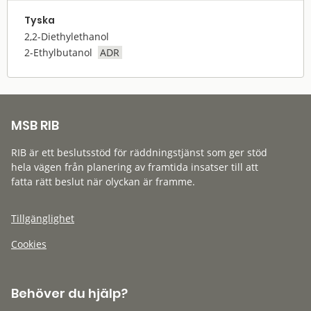
Tyska
2,2-Diethylethanol
2-Ethylbutanol
ADR
MSB RIB
RIB är ett beslutsstöd för räddningstjänst som ger stöd
hela vägen från planering av framtida insatser till att
fatta rätt beslut när olyckan är framme.
Tillgänglighet
Cookies
Behöver du hjälp?