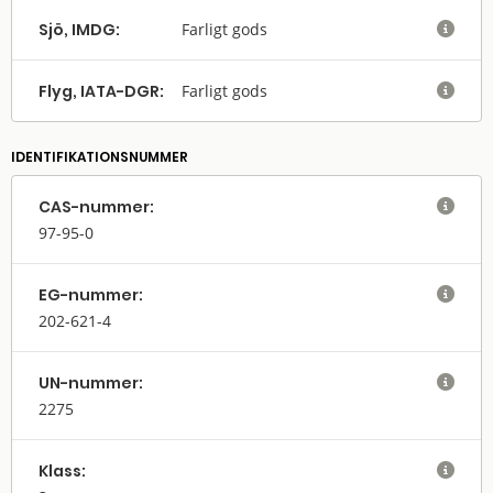
Sjö, IMDG:
Farligt gods

Flyg, IATA-DGR:
Farligt gods

IDENTIFIKATIONSNUMMER
CAS-nummer:

97-95-0
EG-nummer:

202-621-4
UN-nummer:

2275
Klass:
