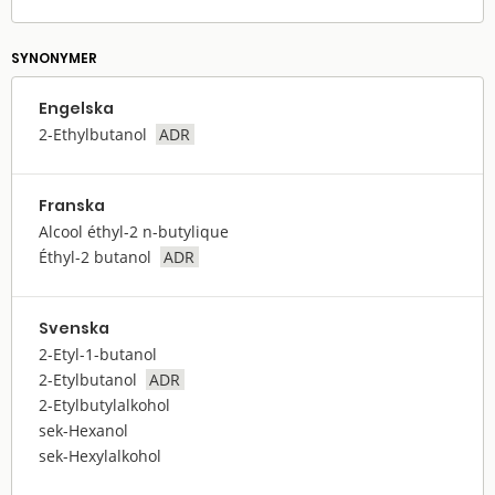
SYNONYMER
Engelska
2-Ethylbutanol
ADR
Franska
Alcool éthyl-2 n-butylique
Éthyl-2 butanol
ADR
Svenska
2-Etyl-1-butanol
2-Etylbutanol
ADR
2-Etylbutylalkohol
sek-Hexanol
sek-Hexylalkohol