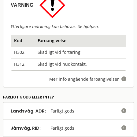
VARNING
Ytterligare märkning kan behövas. Se hjälpen.
Kod
Faroangivelse
H302
Skadligt vid förtäring.
H312
Skadligt vid hudkontakt.
Mer info angående faroangivelser

FARLIGT GODS ELLER INTE?
Landsväg, ADR:
Farligt gods

Järnväg, RID:
Farligt gods
