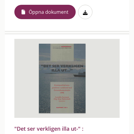
Öppna dokument
"Det ser verkligen illa ut-" :