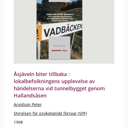
Åsjäveln biter tillbaka :
lokalbefolkningens upplevelse av
händelserna vid tunnelbygget genom
Hallandsåsen
Arvidson Peter
Styrelsen för psykologiskt försvar (SPF)
1998