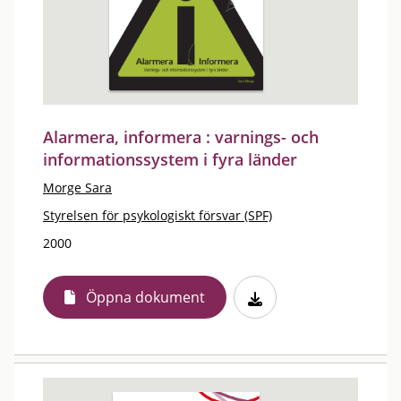
Alarmera, informera : varnings- och
informationssystem i fyra länder
Morge Sara
Styrelsen för psykologiskt försvar (SPF)
2000
Öppna dokument