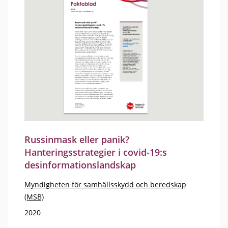
Russinmask eller panik?
Hanteringsstrategier i covid-19:s
desinformationslandskap
Myndigheten för samhällsskydd och beredskap
(MSB)
2020