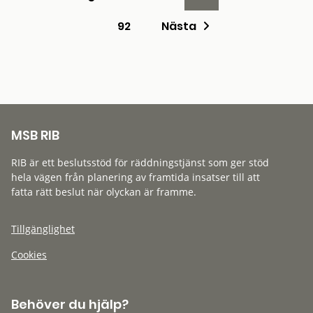
92
Nästa
MSB RIB
RIB är ett beslutsstöd för räddningstjänst som ger stöd
hela vägen från planering av framtida insatser till att
fatta rätt beslut när olyckan är framme.
Tillgänglighet
Cookies
Behöver du hjälp?