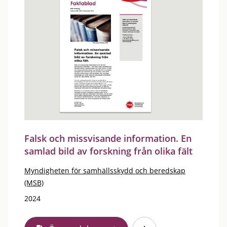
Falsk och missvisande information. En
samlad bild av forskning från olika fält
Myndigheten för samhällsskydd och beredskap
(MSB)
2024