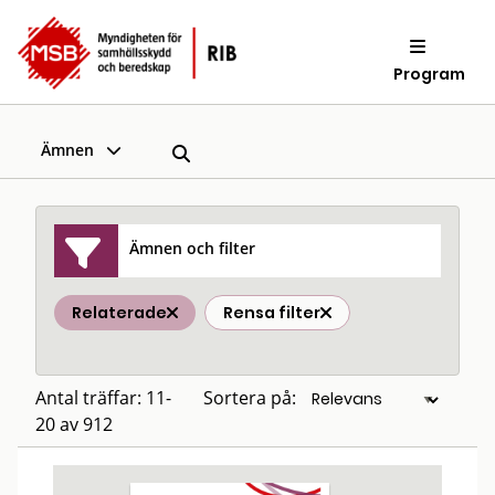
Program
Ämnen
Ämnen och filter
Relaterade
Rensa filter
Antal träffar: 11-
Sortera på:
20 av 912