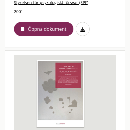
Styrelsen för psykologiskt försvar (SPF)
2001
Öppna dokument