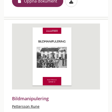
Öppna dokument
Bildmanipulering
Pettersson Rune