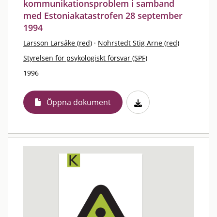
kommunikationsproblem i samband
med Estoniakatastrofen 28 september
1994
Larsson Larsåke (red)
·
Nohrstedt Stig Arne (red)
Styrelsen för psykologiskt försvar (SPF)
1996
Öppna dokument