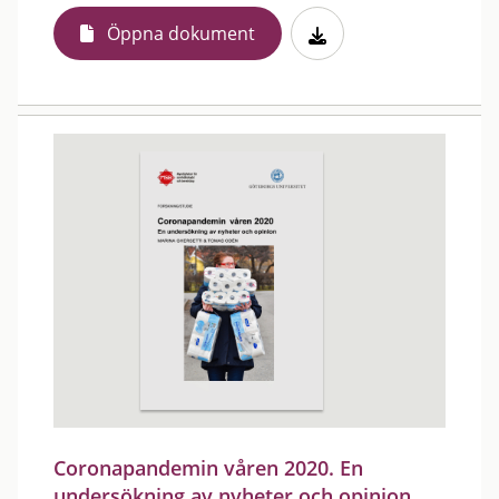
Öppna dokument
Coronapandemin våren 2020. En
undersökning av nyheter och opinion