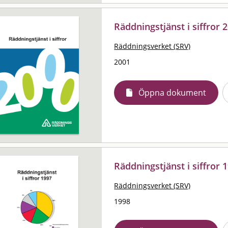
Räddningstjänst i siffror 
Räddningsverket (SRV)
2001
Öppna dokument
Räddningstjänst i siffror 
Räddningsverket (SRV)
1998