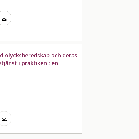
d olycksberedskap och deras
änst i praktiken : en