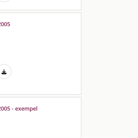
2005
2005 - exempel