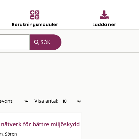
Beräkningsmoduler
Ladda ner
Visa antal:
 nätverk för bättre miljöskydd
m, Sören