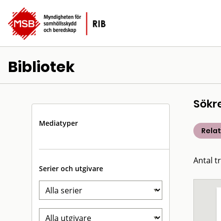
Bibliotek
Sökr
Mediatyper
Rela
Antal t
Serier och utgivare