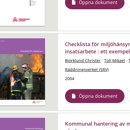
Öppna dokument
Checklista för miljöhänsy
insatsarbete : ett exempe
Björklund Christer
·
Toll Mikael
·
Räddningsverket (SRV)
2004
Öppna dokument
Kommunal hantering av m