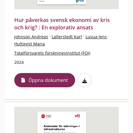
Hur påverkas svensk ekonomi av kris
och krig? : En explorativ ansats
Johnson Andreas
·
Lallerstedt Karl
·
Lusua Jens
·
Hultqvist Maria
Totalförsvarets forskningsinstitut (FOI)
2024
Öppna dokument