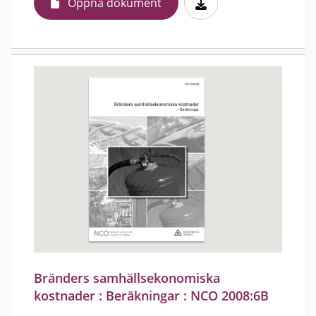
Öppna dokument
Bränders samhällsekonomiska
kostnader : Beräkningar : NCO 2008:6B