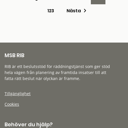
123
Nästa
MSB RIB
RIB är ett beslutsstöd för räddningstjänst som ger stöd
hela vägen från planering av framtida insatser till att
fatta rätt beslut när olyckan är framme.
Tillgänglighet
Cookies
Behöver du hjälp?