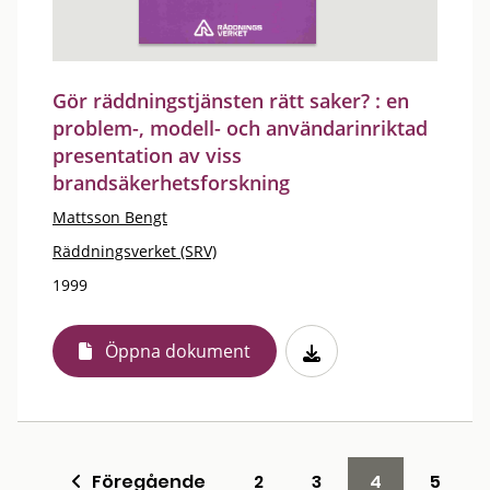
Gör räddningstjänsten rätt saker? : en
problem-, modell- och användarinriktad
presentation av viss
brandsäkerhetsforskning
Mattsson Bengt
Räddningsverket (SRV)
1999
Öppna dokument
Föregående
2
3
4
5