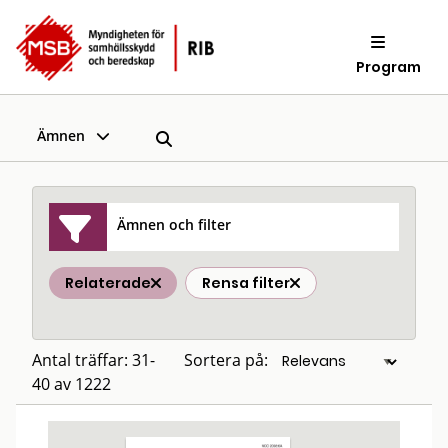
Program
Ämnen
Ämnen och filter
Relaterade
Rensa filter
Antal träffar: 31-
Sortera på:
40 av 1222