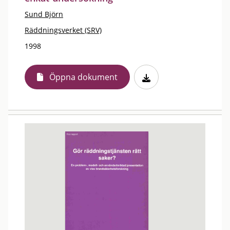
Sund Björn
Räddningsverket (SRV)
1998
Öppna dokument