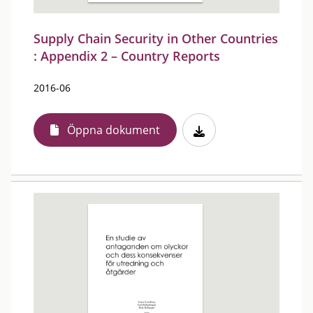
Supply Chain Security in Other Countries
: Appendix 2 – Country Reports
2016-06
Öppna dokument