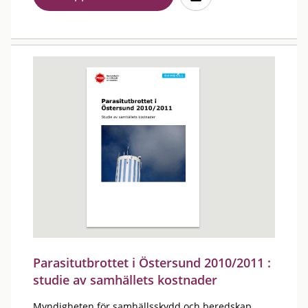
Parasitutbrottet i Östersund 2010/2011 :
studie av samhällets kostnader
Myndigheten för samhällsskydd och beredskap