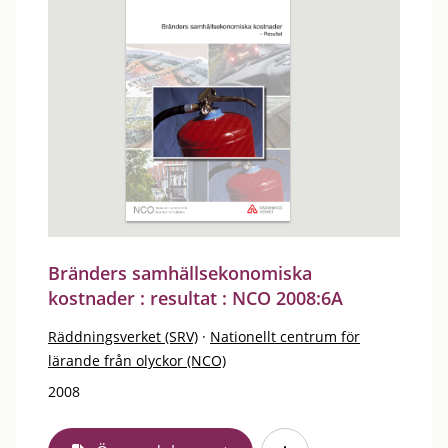
Bränders samhällsekonomiska
kostnader : resultat : NCO 2008:6A
Räddningsverket (SRV)
·
Nationellt centrum för
lärande från olyckor (NCO)
2008