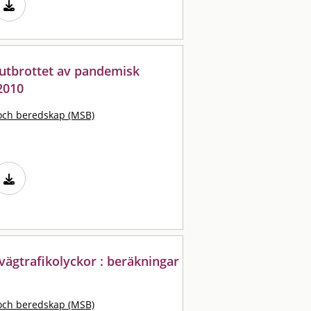
 utbrottet av pandemisk
2010
och beredskap (MSB)
vägtrafikolyckor : beräkningar
och beredskap (MSB)