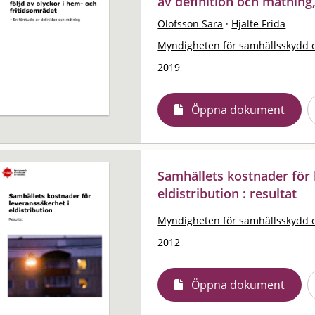
av definition och mätning,
Olofsson Sara
·
Hjalte Frida
Myndigheten för samhällsskydd 
2019
Öppna dokument
Samhällets kostnader för 
eldistribution : resultat
Myndigheten för samhällsskydd 
2012
Öppna dokument