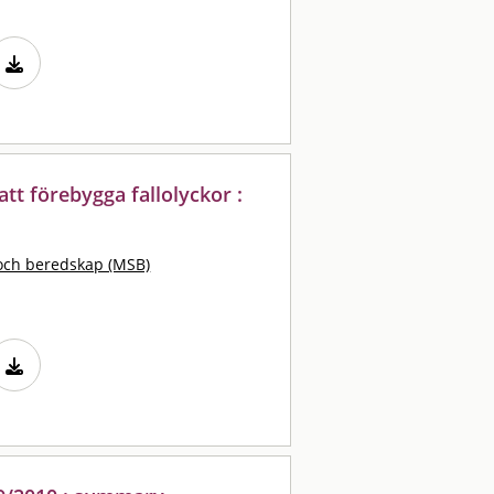
tt förebygga fallolyckor :
och beredskap (MSB)