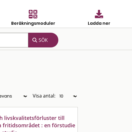
Beräkningsmoduler
Ladda ner
Visa antal:
ivskvalitetsförluster till
h fritidsområdet : en förstudie