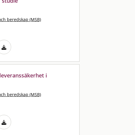
 studie
och beredskap (MSB)
leveranssäkerhet i
och beredskap (MSB)