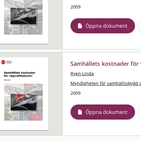
2009
Öppna dokument
Samhällets kostnader för v
Ryen Linda
Myndigheten för samhällsskydd 
2009
Öppna dokument