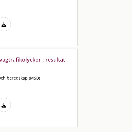
ägtrafikolyckor : resultat
och beredskap (MSB)