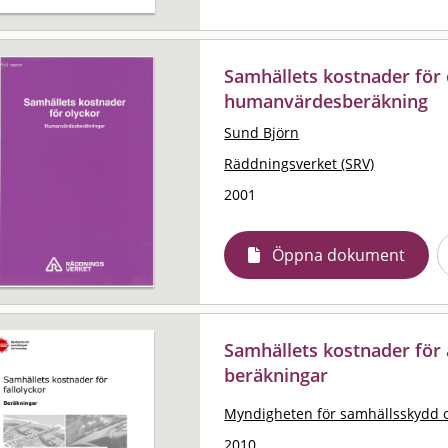
Samhällets kostnader för 
humanvärdesberäkning
Sund Björn
Räddningsverket (SRV)
2001
Öppna dokument
Samhällets kostnader för a
beräkningar
Myndigheten för samhällsskydd 
2010