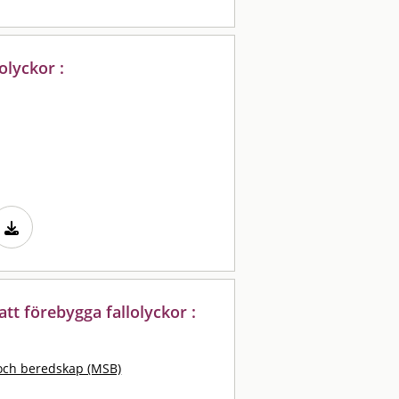
olyckor :
tt förebygga fallolyckor :
och beredskap (MSB)