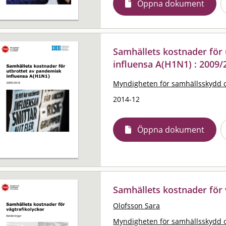
Öppna dokument
Samhällets kostnader för
influensa A(H1N1) : 2009/
Myndigheten för samhällsskydd 
2014-12
Öppna dokument
Samhällets kostnader för 
Olofsson Sara
Myndigheten för samhällsskydd 