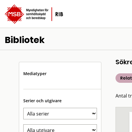
Bibliotek
Sökr
Mediatyper
Rela
Antal t
Serier och utgivare