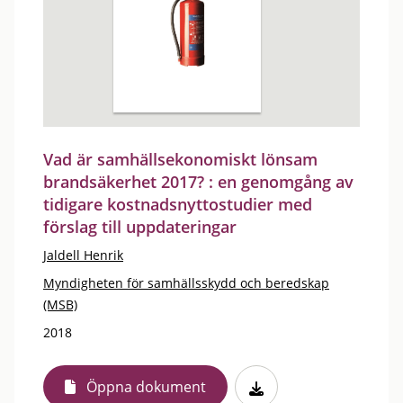
Vad är samhällsekonomiskt lönsam
brandsäkerhet 2017? : en genomgång av
tidigare kostnadsnyttostudier med
förslag till uppdateringar
Jaldell Henrik
Myndigheten för samhällsskydd och beredskap
(MSB)
2018
Öppna dokument