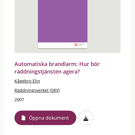
Automatiska brandlarm: Hur bör
räddningstjänsten agera?
Kågebro Elin
Räddningsverket (SRV)
2007
Öppna dokument