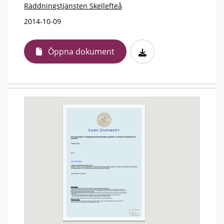
Räddningstjänsten Skellefteå
2014-10-09
Öppna dokument