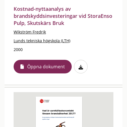
Kostnad-nyttaanalys av
brandskyddsinvesteringar vid StoraEnso
Pulp, Skutskärs Bruk
Wikström Fredrik
Lunds tekniska högskola (LTH)
2000
Öppna dokument