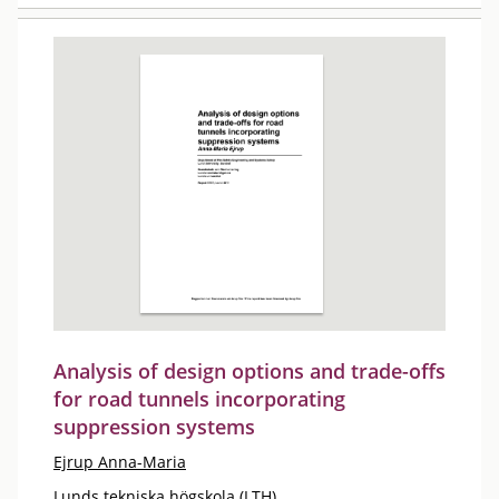
Analysis of design options and trade-offs
for road tunnels incorporating
suppression systems
Ejrup Anna-Maria
Lunds tekniska högskola (LTH)