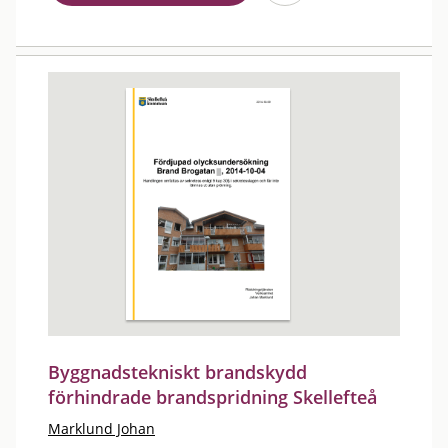
Byggnadstekniskt brandskydd
förhindrade brandspridning Skellefteå
Marklund Johan