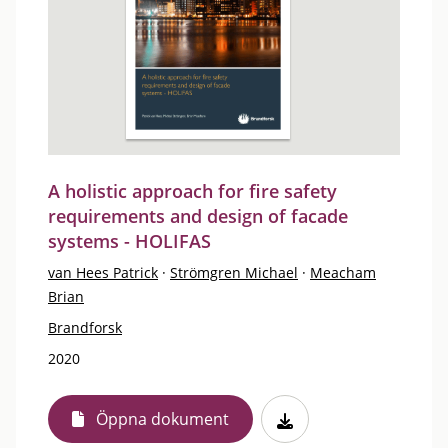
A holistic approach for fire safety
requirements and design of facade
systems - HOLIFAS
van Hees Patrick
·
Strömgren Michael
·
Meacham
Brian
Brandforsk
2020
Öppna dokument