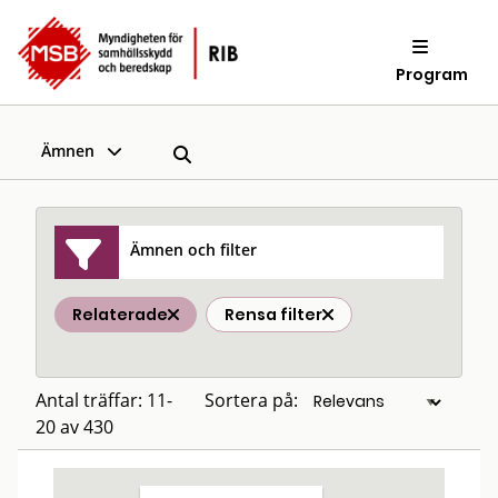
Program
Ämnen
Ämnen och filter
Relaterade
Rensa filter
Antal träffar: 11-
Sortera på:
20 av 430