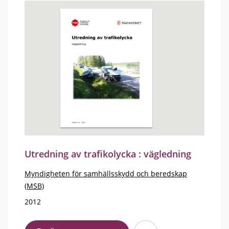
Utredning av trafikolycka : vägledning
Myndigheten för samhällsskydd och beredskap
(MSB)
2012