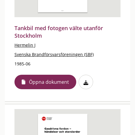
Tankbil med fotogen välte utanför
Stockholm
Hermelin J
Svenska Brandförsvarsföreningen (SBF)
1985-06
Öppna dokument