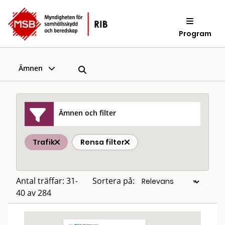
Program
Ämnen
Ämnen och filter
Trafik
Rensa filter
Antal träffar: 31-
Sortera på:
40 av 284