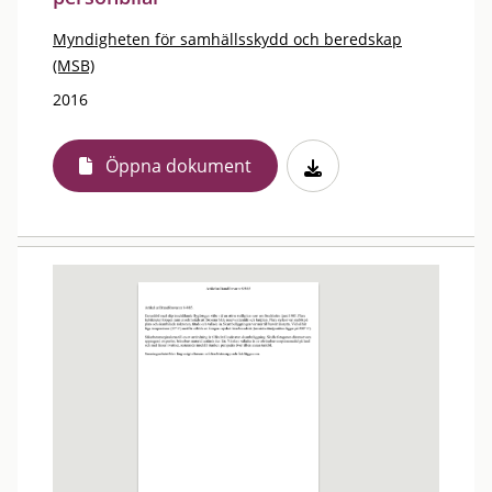
Myndigheten för samhällsskydd och beredskap
(MSB)
2016
Öppna dokument