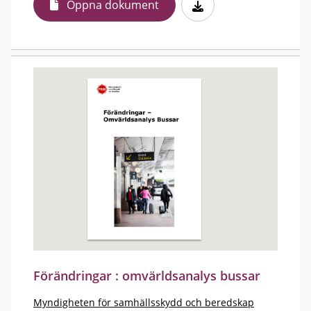
Öppna dokument
Förändringar : omvärldsanalys bussar
Myndigheten för samhällsskydd och beredskap