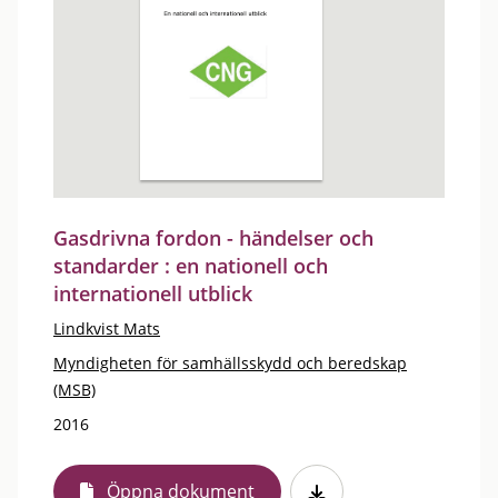
Gasdrivna fordon - händelser och
standarder : en nationell och
internationell utblick
Lindkvist Mats
Myndigheten för samhällsskydd och beredskap
(MSB)
2016
Öppna dokument