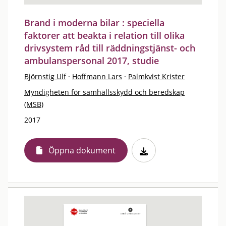
Brand i moderna bilar : speciella
faktorer att beakta i relation till olika
drivsystem råd till räddningstjänst- och
ambulanspersonal 2017, studie
Björnstig Ulf
·
Hoffmann Lars
·
Palmkvist Krister
Myndigheten för samhällsskydd och beredskap
(MSB)
2017
Öppna dokument