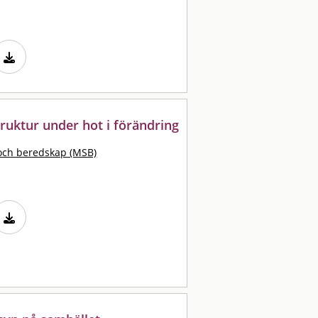
truktur under hot i förändring
och beredskap (MSB)