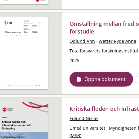
Omställning mellan fred o
förstudie
Ödlund Ann
·
Wetter Ryde Anna
·
Totalförsvarets forskningsinstitut
2025
Öppna dokument
Kritiska flöden och infras
Edlund Niklas
Umeå universitet
·
Myndigheten f
(MSB)