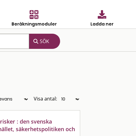
Beräkningsmoduler
Ladda ner
Visa antal:
risker : den svenska
llet, säkerhetspolitiken och