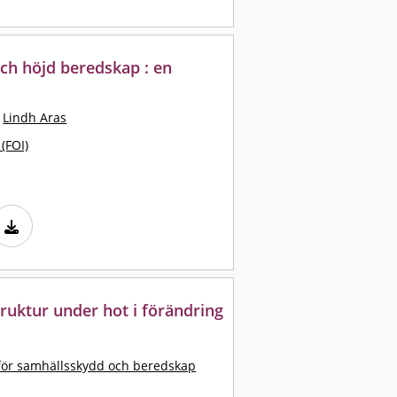
ch höjd beredskap : en
Lindh Aras
 (FOI)
truktur under hot i förändring
ör samhällsskydd och beredskap