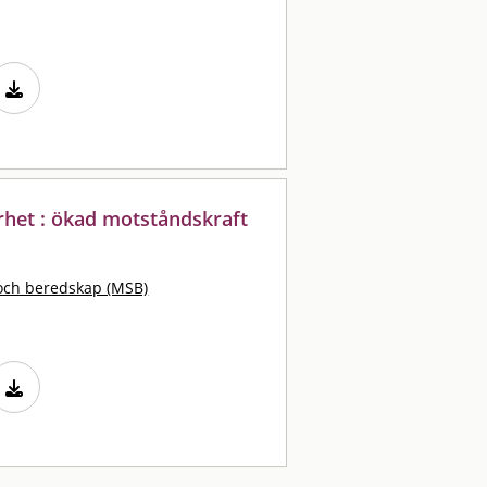
rhet : ökad motståndskraft
och beredskap (MSB)