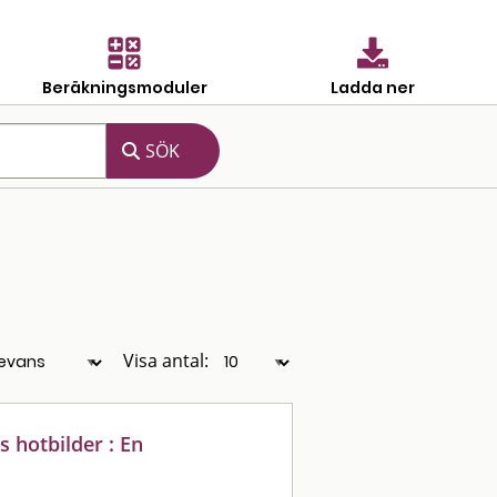
Beräkningsmoduler
Ladda ner
Visa antal:
 hotbilder : En