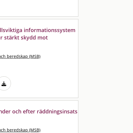
lsviktiga informationssystem
r stärkt skydd mot
och beredskap (MSB)
nder och efter räddningsinsats
och beredskap (MSB)