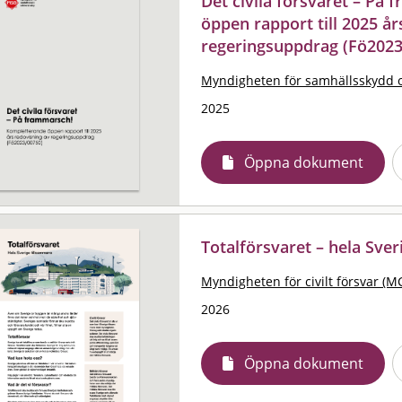
Det civila försvaret – På
öppen rapport till 2025 år
regeringsuppdrag (Fö2023
Myndigheten för samhällsskydd 
2025
Öppna dokument
Totalförsvaret – hela Sve
Myndigheten för civilt försvar (M
2026
Öppna dokument