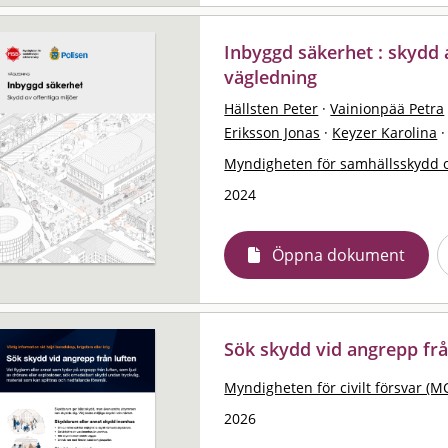
Inbyggd säkerhet : skydd a
vägledning
Hällsten Peter
·
Vainionpää Petra
Eriksson Jonas
·
Keyzer Karolina
·
Myndigheten för samhällsskydd 
2024
Öppna dokument
Sök skydd vid angrepp frå
Myndigheten för civilt försvar (M
2026