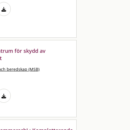
ntrum för skydd av
t
och beredskap (MSB)