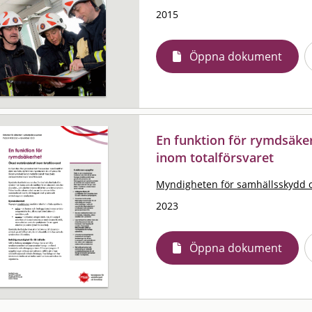
2015
Öppna dokument
En funktion för rymdsäke
inom totalförsvaret
Myndigheten för samhällsskydd 
2023
Öppna dokument