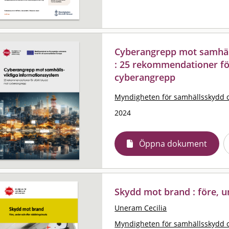
Cyberangrepp mot samhäl
: 25 rekommendationer fö
cyberangrepp
Myndigheten för samhällsskydd 
2024
Öppna dokument
Skydd mot brand : före, u
Uneram Cecilia
Myndigheten för samhällsskydd 