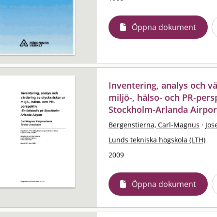
Öppna dokument
Inventering, analys och vä
miljö-, hälso- och PR-persp
Stockholm-Arlanda Airpor
Bergenstierna, Carl-Magnus
·
Jos
Lunds tekniska högskola (LTH)
2009
Öppna dokument