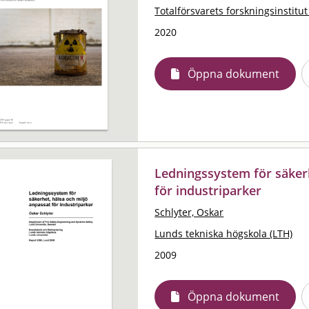
Totalförsvarets forskningsinstitut
2020
Öppna dokument
Ledningssystem för säkerh
för industriparker
Schlyter, Oskar
Lunds tekniska högskola (LTH)
2009
Öppna dokument