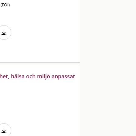
 (FOI)
et, hälsa och miljö anpassat