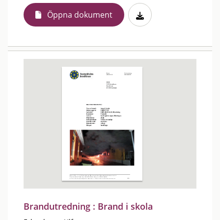
Öppna dokument
Brandutredning : Brand i skola