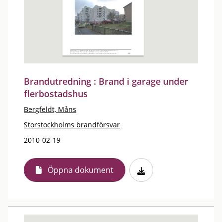
Brandutredning : Brand i garage under
flerbostadshus
Bergfeldt, Måns
Storstockholms brandförsvar
2010-02-19
Öppna dokument