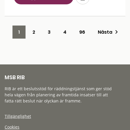
1
2
3
4
96
Nästa
MSB RIB
RIB är ett beslutsstöd för räddningstjänst som ger stöd
hela vägen från planering av framtida insatser till att
fatta rätt beslut när olyckan är framme.
Tillgänglighet
Cookies