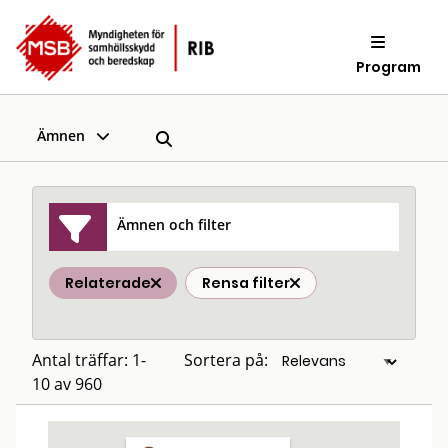
Program
Ämnen
Ämnen och filter
Relaterade
Rensa filter
Antal träffar: 1-
Sortera på:
10 av 960