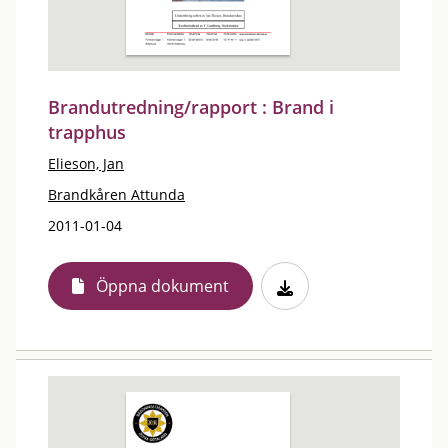
Brandutredning/rapport : Brand i
trapphus
Elieson, Jan
Brandkåren Attunda
2011-01-04
Öppna dokument