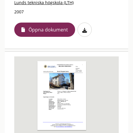
Lunds tekniska högskola (LTH)
2007
Öppna dokument