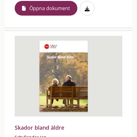
Öppna dokument
Skador bland äldre