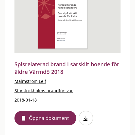
Spisrelaterad brand i särskilt boende för
äldre Värmdö 2018
Malmström Leif
Storstockholms brandförsvar
2018-01-18
Öppna dokument