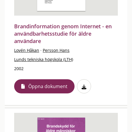
Brandinformation genom Internet - en
användbarhetsstudie för äldre
användare
Lovén Håkan
·
Persson Hans
Lunds tekniska högskola (LTH)
2002
Öppna dokument