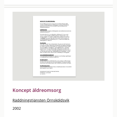
Koncept äldreomsorg
Räddningstjänsten Örnsköldsvik
2002