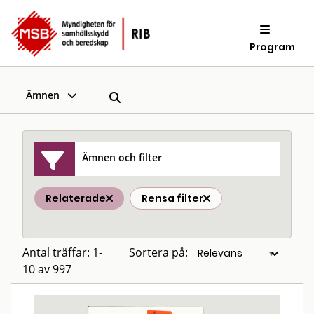
Program
Ämnen
Ämnen och filter
Relaterade
Rensa filter
Antal träffar: 1-
Sortera på:
10 av 997