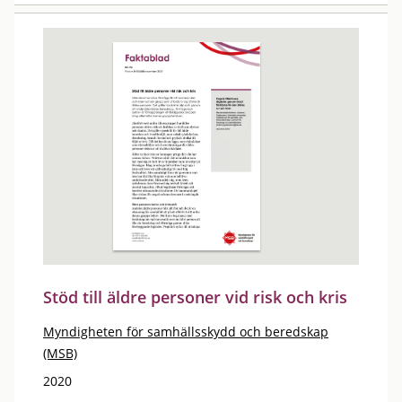
Stöd till äldre personer vid risk och kris
Myndigheten för samhällsskydd och beredskap
(MSB)
2020