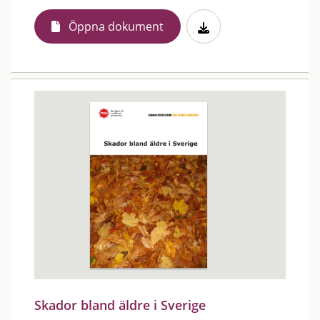
Öppna dokument
Skador bland äldre i Sverige