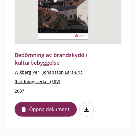
Bedömning av brandskydd i
kulturbebyggelse
Wikberg Per
·
Johansson Lars-Eric
Räddningsverket (SRV)
2007
Öppna dokument