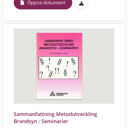
Öppna dokument
Sammanfattning Metodutveckling
Brandsyn : Seminarier