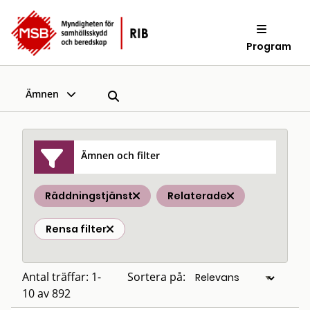
Program
Ämnen
Ämnen och filter
Räddningstjänst
Relaterade
Rensa filter
Antal träffar: 1-
Sortera på:
10 av 892