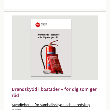
Brandskydd i bostäder – för dig som ger
råd
Myndigheten för samhällsskydd och beredskap