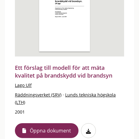
Ett förslag till modell för att mäta
kvalitet på brandskydd vid brandsyn
Lago Ulf
Räddningsverket (SRV)
·
Lunds tekniska högskola
(LTH)
2001
Öppna dokument