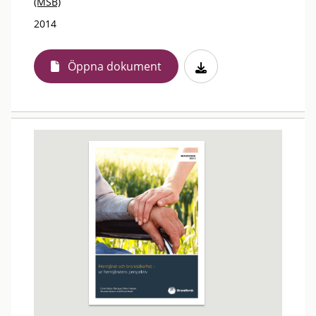
(MSB)
2014
Öppna dokument