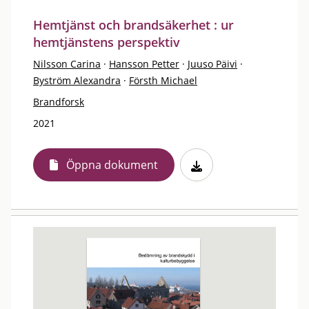
Hemtjänst och brandsäkerhet : ur
hemtjänstens perspektiv
Nilsson Carina
·
Hansson Petter
·
Juuso Päivi
·
Byström Alexandra
·
Försth Michael
Brandforsk
2021
Öppna dokument