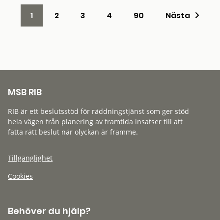
1
2
3
4
90
Nästa
MSB RIB
RIB är ett beslutsstöd för räddningstjänst som ger stöd
hela vägen från planering av framtida insatser till att
fatta rätt beslut när olyckan är framme.
Tillgänglighet
Cookies
Behöver du hjälp?