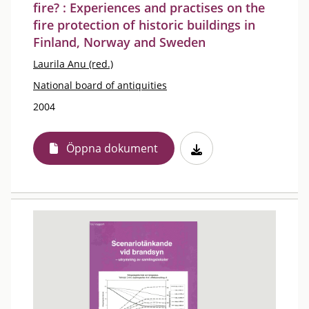
fire? : Experiences and practises on the
fire protection of historic buildings in
Finland, Norway and Sweden
Laurila Anu (red.)
National board of antiquities
2004
Öppna dokument