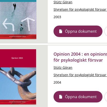
Stütz Göran
Styrelsen för psykologiskt försvar
2003
Öppna dokument
Opinion 2004 : en opinion
för psykologiskt försvar
Stütz Göran
Styrelsen för psykologiskt försvar
2004
Öppna dokument