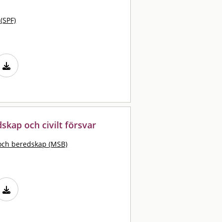
 (SPF)
dskap och civilt försvar
och beredskap (MSB)