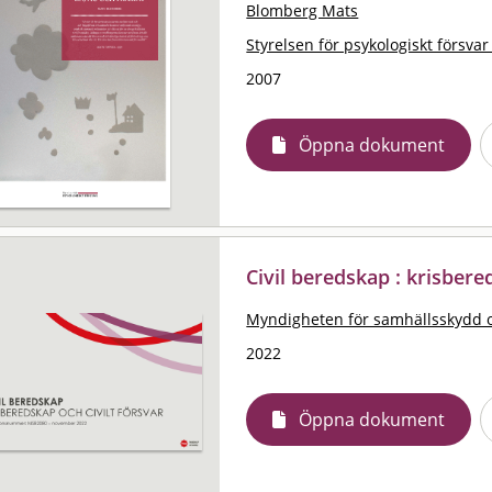
Blomberg Mats
Styrelsen för psykologiskt försvar
2007
Öppna dokument
Civil beredskap : krisbere
Myndigheten för samhällsskydd 
2022
Öppna dokument