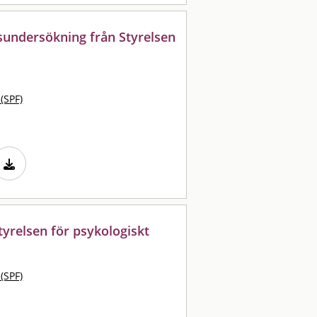
sundersökning från Styrelsen
 (SPF)
tyrelsen för psykologiskt
 (SPF)