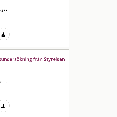
 (SPF)
sundersökning från Styrelsen
 (SPF)