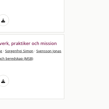
verk, praktiker och mission
ie
·
Sorgenfrei Simon
·
Svensson Jonas
och beredskap (MSB)