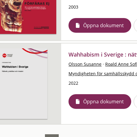
2003
Öppna dokument
Wahhabism i Sverige : nät
Olsson Susanne
·
Roald Anne Sof
Myndigheten för samhällsskydd 
2022
Öppna dokument