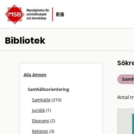
Bibliotek
Sökr
Alla ämnen
Samh
Samhällsorientering
Antal t
Samhälle
(210)
Juridik
(1)
Ekonomi
(2)
Religion
(3)