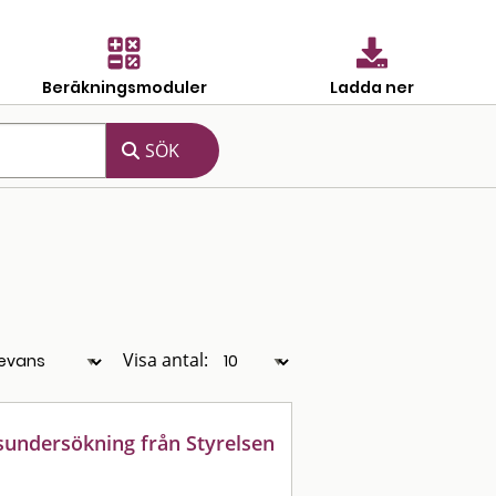
Beräkningsmoduler
Ladda ner
Visa antal:
sundersökning från Styrelsen