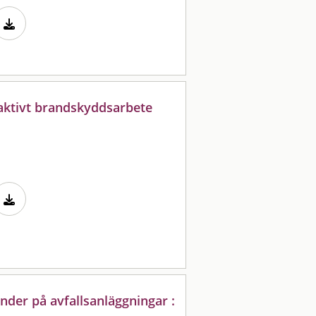
ktivt brandskyddsarbete
nder på avfallsanläggningar :