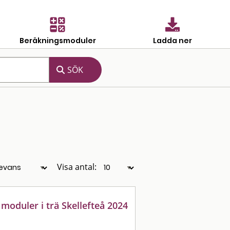
Beräkningsmoduler
Ladda ner
Visa antal:
moduler i trä Skellefteå 2024