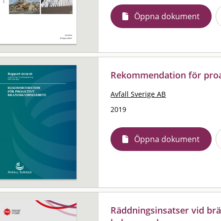
Öppna dokument
Rekommendation för proa
Avfall Sverige AB
2019
Öppna dokument
Räddningsinsatser vid brä