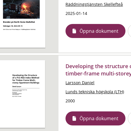
Räddningstjänsten Skellefteå
2025-01-14
Öppna dokument
Developing the structure o
timber-frame multi-store
Larsson Daniel
Lunds tekniska högskola (LTH)
2000
Öppna dokument