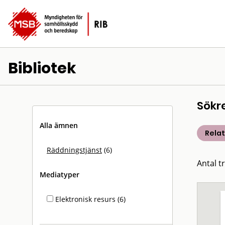
Bibliotek
Sökr
Alla ämnen
Rela
Räddningstjänst
(6)
Antal tr
Mediatyper
Elektronisk resurs (6)