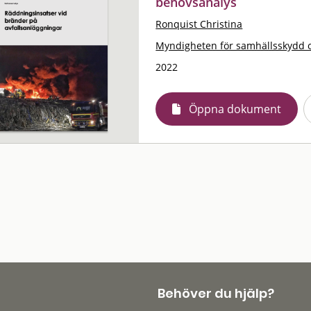
behovsanalys
Ronquist Christina
Myndigheten för samhällsskydd 
2022
Öppna dokument
Behöver du hjälp?