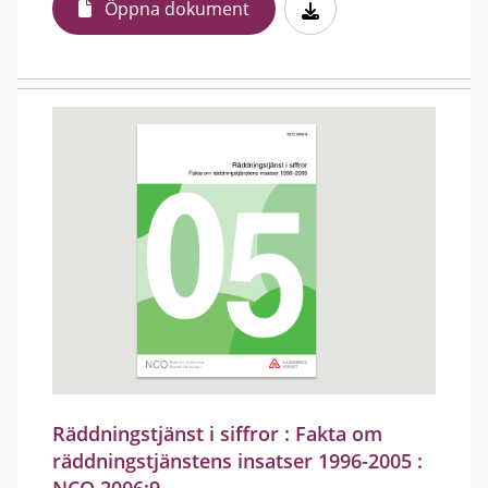
Öppna dokument
Räddningstjänst i siffror : Fakta om
räddningstjänstens insatser 1996-2005 :