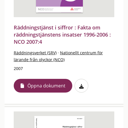
Räddningstjänst i siffror : Fakta om
räddningstjänstens insatser 1996-2006 :
NCO 2007:4
Räddningsverket (SRV)
·
Nationellt centrum för
lärande från olyckor (NCO)
2007
Öppna dokument