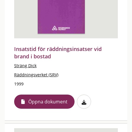
Insatstid för räddningsinsatser vid
brand i bostad
Sträng Dick
Räddningsverket (SRV)
1999
Öppna dokument