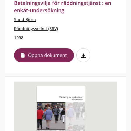
Betalningsvilja för räddningstjänst : en
enkät-undersökning
Sund Björn
Räddningsverket (SRV)
1998
Öppna dokument