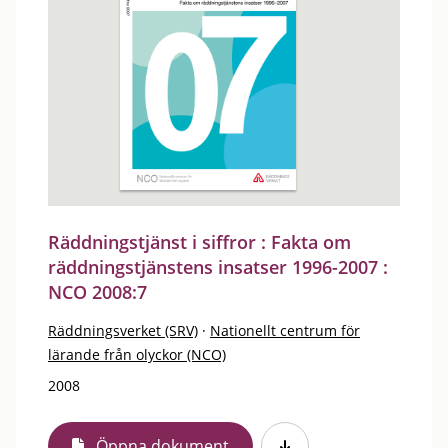
Räddningstjänst i siffror : Fakta om
räddningstjänstens insatser 1996-2007 :
NCO 2008:7
Räddningsverket (SRV)
·
Nationellt centrum för
lärande från olyckor (NCO)
2008
Öppna dokument