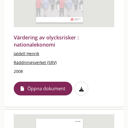
Värdering av olycksrisker :
nationalekonomi
Jaldell Henrik
Räddningsverket (SRV)
2008
Öppna dokument