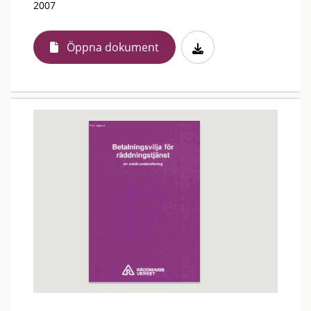
2007
Öppna dokument