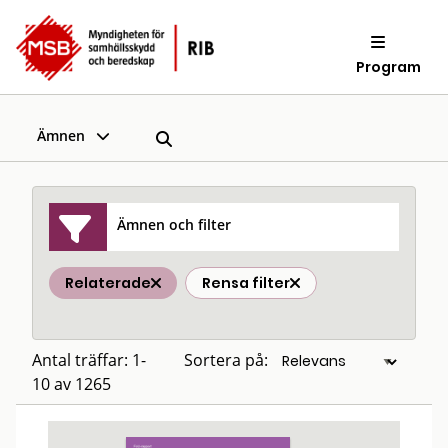
Program
Ämnen
Ämnen och filter
Relaterade
Rensa filter
Antal träffar: 1-
Sortera på:
10 av 1265