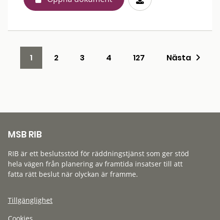
1
2
3
4
127
Nästa
MSB RIB
RIB är ett beslutsstöd för räddningstjänst som ger stöd
hela vägen från planering av framtida insatser till att
fatta rätt beslut när olyckan är framme.
Tillgänglighet
Cookies