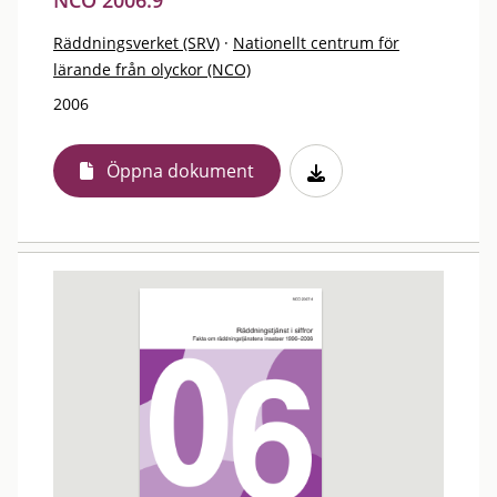
NCO 2006:9
Räddningsverket (SRV)
·
Nationellt centrum för
lärande från olyckor (NCO)
2006
Öppna dokument