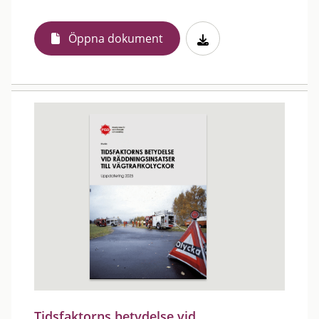
Öppna dokument
Tidsfaktorns betydelse vid