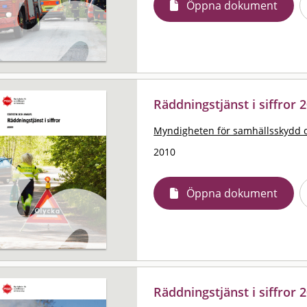
Öppna dokument
Räddningstjänst i siffror 2
Myndigheten för samhällsskydd 
2010
Öppna dokument
Räddningstjänst i siffror 2