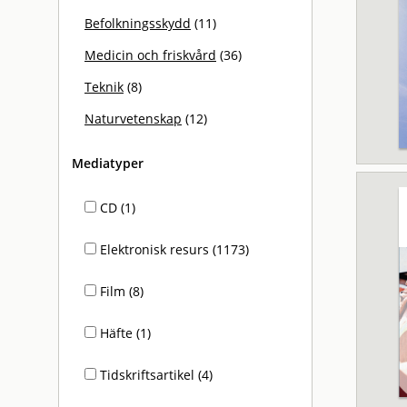
Befolkningsskydd
(11)
Medicin och friskvård
(36)
Teknik
(8)
Naturvetenskap
(12)
Mediatyper
CD (1)
Elektronisk resurs (1173)
Film (8)
Häfte (1)
Tidskriftsartikel (4)