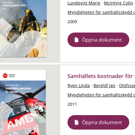
Lundqvist Marie
·
McIntyre Colin
Myndigheten för samhällsskydd 
2009
Öppna dokument
Samhällets kostnader för o
Ryen Linda
·
Berglöf Jan
·
Olofsso
Myndigheten för samhällsskydd 
2011
Öppna dokument