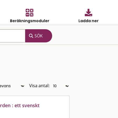
Beräkningsmoduler
Ladda ner
Visa antal:
rden : ett svenskt