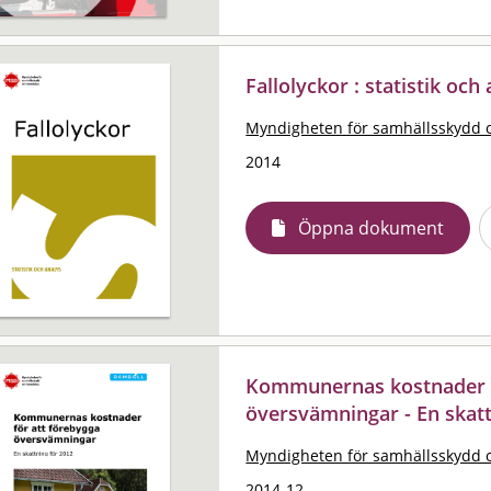
Fallolyckor : statistik och
Myndigheten för samhällsskydd 
2014
Öppna dokument
Kommunernas kostnader f
översvämningar - En skatt
Myndigheten för samhällsskydd 
2014-12