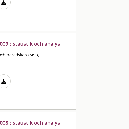
009 : statistik och analys
och beredskap (MSB)
008 : statistik och analys