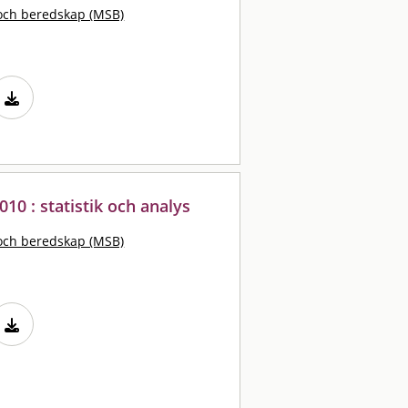
och beredskap (MSB)
010 : statistik och analys
och beredskap (MSB)