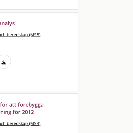
 analys
och beredskap (MSB)
ör att förebygga
ning för 2012
och beredskap (MSB)