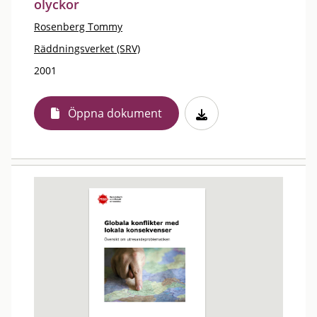
olyckor
Rosenberg Tommy
Räddningsverket (SRV)
2001
Öppna dokument