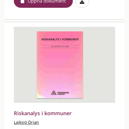
Öppna dokument
Riskanalys i kommuner
Lajksjö Örjan