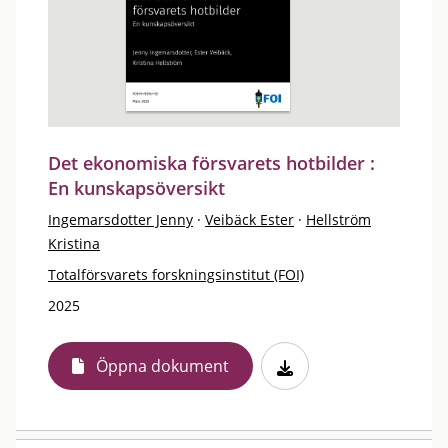
Det ekonomiska försvarets hotbilder :
En kunskapsöversikt
Ingemarsdotter Jenny
·
Veibäck Ester
·
Hellström
Kristina
Totalförsvarets forskningsinstitut (FOI)
2025
Öppna dokument