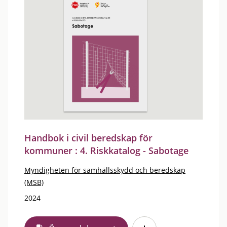
Handbok i civil beredskap för
kommuner : 4. Riskkatalog - Sabotage
Myndigheten för samhällsskydd och beredskap
(MSB)
2024