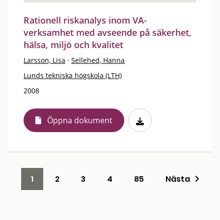
Rationell riskanalys inom VA-
verksamhet med avseende på säkerhet,
hälsa, miljö och kvalitet
Larsson, Lisa
·
Sellehed, Hanna
Lunds tekniska högskola (LTH)
2008
Öppna dokument
1
2
3
4
85
Nästa