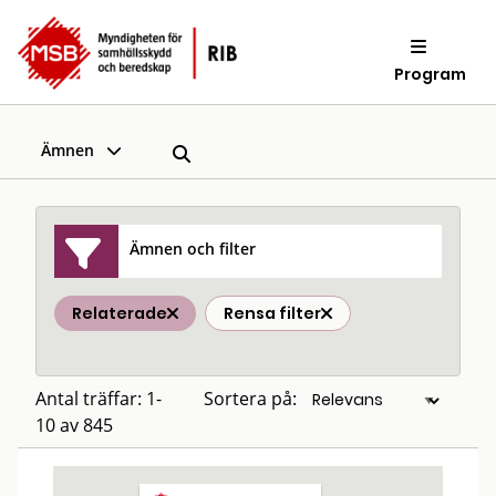
Program
Ämnen
Ämnen och filter
Relaterade
Rensa filter
Antal träffar: 1-
Sortera på:
10 av 845