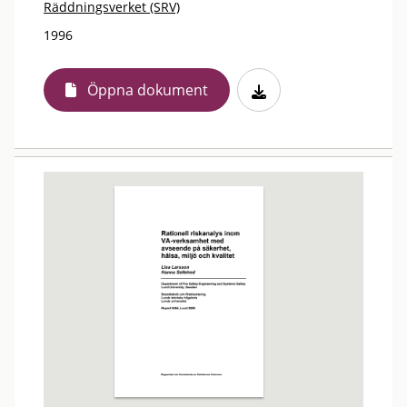
Räddningsverket (SRV)
1996
Öppna dokument