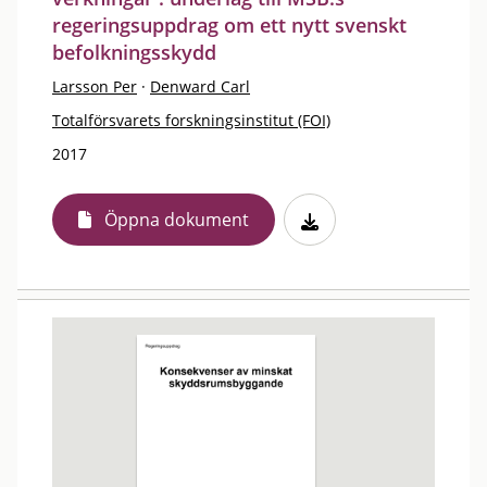
regeringsuppdrag om ett nytt svenskt
befolkningsskydd
Larsson Per
·
Denward Carl
Totalförsvarets forskningsinstitut (FOI)
2017
Öppna dokument