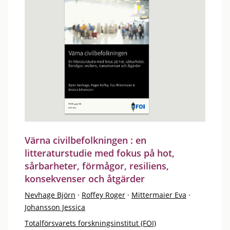
Värna civilbefolkningen : en
litteraturstudie med fokus på hot,
sårbarheter, förmågor, resiliens,
konsekvenser och åtgärder
Nevhage Björn
·
Roffey Roger
·
Mittermaier Eva
·
Johansson Jessica
Totalförsvarets forskningsinstitut (FOI)