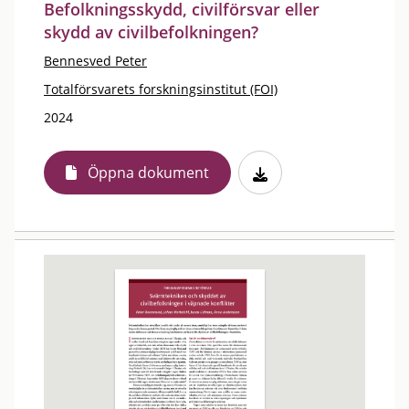
Befolkningsskydd, civilförsvar eller
skydd av civilbefolkningen?
Bennesved Peter
Totalförsvarets forskningsinstitut (FOI)
2024
Öppna dokument