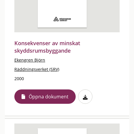
Konsekvenser av minskat
skyddsrumsbyggande
Ekengren Björn
Räddningsverket (SRV)
2000
Öppna dokument