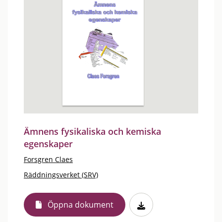
Ämnens fysikaliska och kemiska
egenskaper
Forsgren Claes
Räddningsverket (SRV)
Öppna dokument