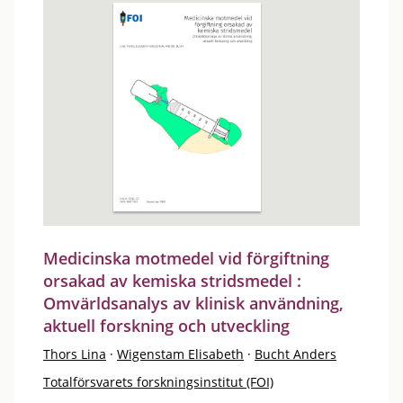
Medicinska motmedel vid förgiftning
orsakad av kemiska stridsmedel :
Omvärldsanalys av klinisk användning,
aktuell forskning och utveckling
Thors Lina
·
Wigenstam Elisabeth
·
Bucht Anders
Totalförsvarets forskningsinstitut (FOI)