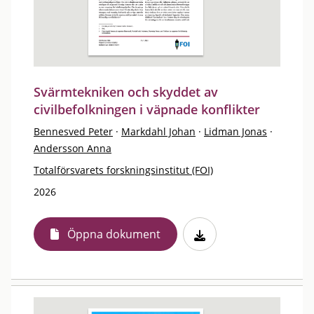
Svärmtekniken och skyddet av
civilbefolkningen i väpnade konflikter
Bennesved Peter
·
Markdahl Johan
·
Lidman Jonas
·
Andersson Anna
Totalförsvarets forskningsinstitut (FOI)
2026
Öppna dokument