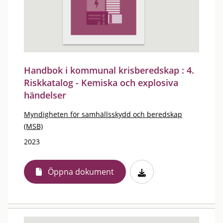
Handbok i kommunal krisberedskap : 4.
Riskkatalog - Kemiska och explosiva
händelser
Myndigheten för samhällsskydd och beredskap
(MSB)
2023
Öppna dokument