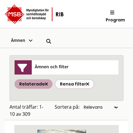
Program
Ämnen
Ämnen och filter
Relaterade
Rensa filter
Antal träffar: 1-
Sortera på:
10 av 309