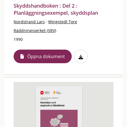
Skyddshandboken : Del 2 :
Planläggningsexempel, skyddsplan
Nordstrand Lars
·
Wingstedt Tore
Räddningsverket (SRV)
1990
Öppna dokument