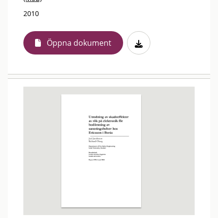
2010
Öppna dokument