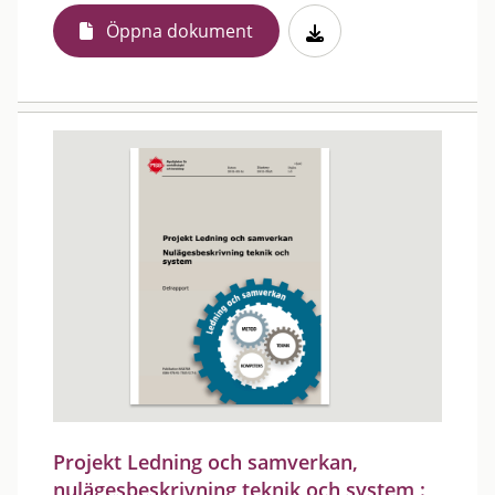
Öppna dokument
Projekt Ledning och samverkan,
nulägesbeskrivning teknik och system :