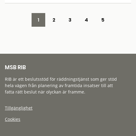
1
2
3
4
5
MSB RIB
RIB är ett beslutsstöd för räddningstjänst som ger stöd
hela vägen från planering av framtida insatser till att
fatta rätt beslut när olyckan är framme.
Tillgänglighet
Cookies