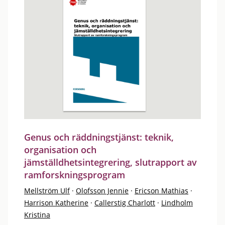
Genus och räddningstjänst: teknik,
organisation och
jämställdhetsintegrering, slutrapport av
ramforskningsprogram
Mellström Ulf
·
Olofsson Jennie
·
Ericson Mathias
·
Harrison Katherine
·
Callerstig Charlott
·
Lindholm
Kristina