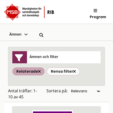
Program
Ämnen
Ämnen och filter
Relaterade
Rensa filter
Antal träffar: 1-
Sortera på:
10 av 45