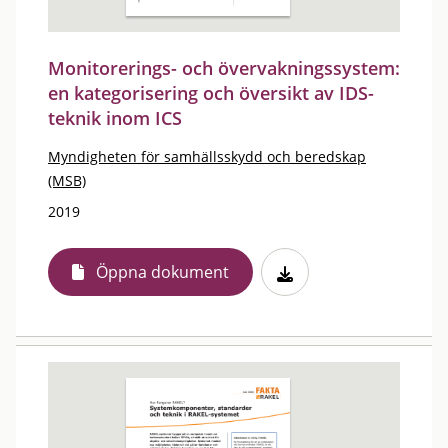
Monitorerings- och övervakningssystem:
en kategorisering och översikt av IDS-
teknik inom ICS
Myndigheten för samhällsskydd och beredskap
(MSB)
2019
Öppna dokument