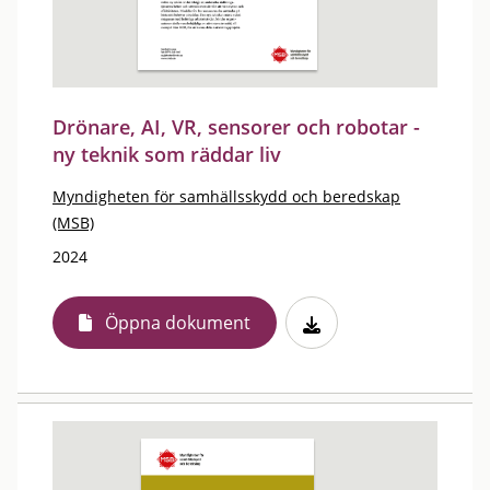
Drönare, AI, VR, sensorer och robotar -
ny teknik som räddar liv
Myndigheten för samhällsskydd och beredskap
(MSB)
2024
Öppna dokument