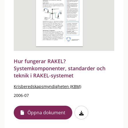
Hur fungerar RAKEL?
Systemkomponenter, standarder och
teknik i RAKEL-systemet
Krisberedskapsmyndigheten (KBM)
2006-07
Öppna dokument